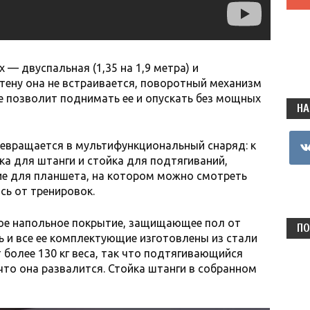
 — двуспальная (1,35 на 1,9 метра) и
 стену она не встраивается, поворотный механизм
 позволит поднимать ее и опускать без мощных
НА
vkon
ревращается в мультифункциональный снаряд: к
ка для штанги и стойка для подтягиваний,
ие для планшета, на котором можно смотреть
сь от тренировок.
ое напольное покрытие, защищающее пол от
ПО
 и все ее комплектующие изготовлены из стали
 более 130 кг веса, так что подтягивающийся
что она развалится. Стойка штанги в собранном