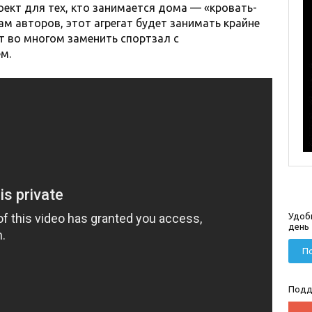
оект для тех, кто занимается дома — «кровать-
м авторов, этот агрегат будет занимать крайне
 во многом заменить спортзал с
м.
Удоб
день
По
Подд