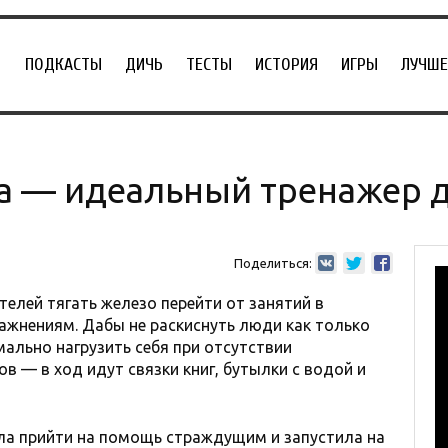
ПОДКАСТЫ
ДИЧЬ
ТЕСТЫ
ИСТОРИЯ
ИГРЫ
ЛУЧШЕ
ка — идеальный тренажер 
Поделиться:
елей тягать железо перейти от занятий в
ажнениям. Дабы не раскиснуть люди как только
ально нагрузить себя при отсутствии
в — в ход идут связки книг, бутылки с водой и
ла прийти на помощь страждущим и запустила на