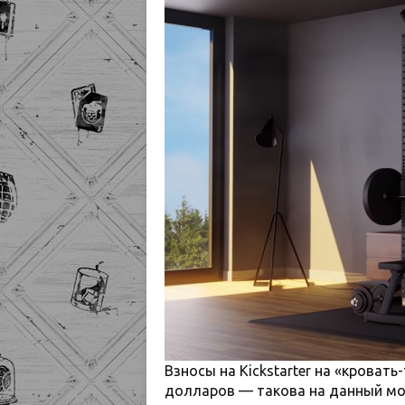
Взносы на Kickstarter на «кроват
долларов — такова на данный мо