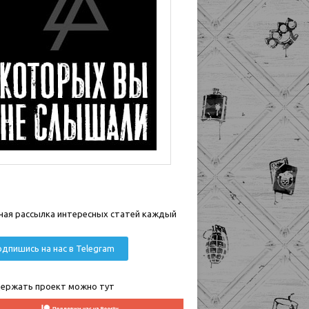
ная рассылка интересных статей каждый
дпишись на нас в Telegram
ержать проект можно тут