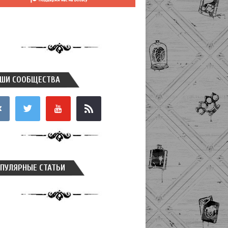
ШИ СООБЩЕСТВА
takte
twitter
youtube
rss
ПУЛЯРНЫЕ СТАТЬИ