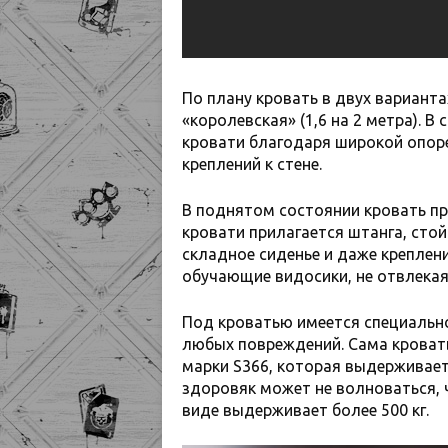
По плану кровать в двух вариантах
«королевская» (1,6 на 2 метра). В
кровати благодаря широкой опоре
креплений к стене.
В поднятом состоянии кровать п
кровати прилагается штанга, стой
складное сиденье и даже креплен
обучающие видосики, не отвлекая
Под кроватью имеется специальн
любых повреждений. Сама кровать
марки S366, которая выдерживает
здоровяк может не волноваться, 
виде выдерживает более 500 кг.