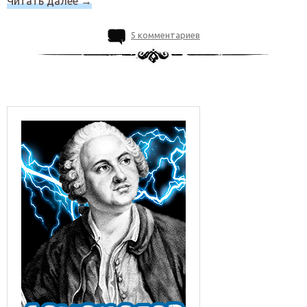
Читать далее
→
5 комментариев