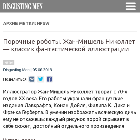
АРХИВ МЕТКИ:
NFSW
Порочные роботы. Жан-Мишель Николлет
— классик фантастической иллюстрации
NFSW
|
05.08.2019
Disgusting Men
Поделиться:
Иллюстратор Жан-Мишель Николлет творит с 70-х
годов XX века. Его работы украшали французские
издания Лавкрафта, Конан Дойля, Филипа К. Дика и
Фрэнка Герберта. В умении изображать всяческую дичь
ему не откажешь: каждый рисунок порой скрывает в
себе сюжет, достойный отдельного произведения.