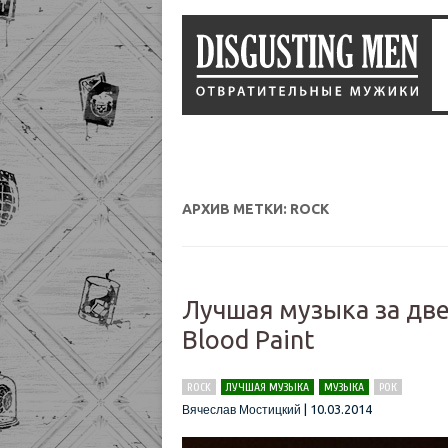
АРХИВ МЕТКИ:
ROCK
Лучшая музыка за две 
Blood Paint
ROCK
ЛУЧШАЯ МУЗЫКА
МУЗЫКА
РОК
|
10.03.2014
Вячеслав Мостицкий