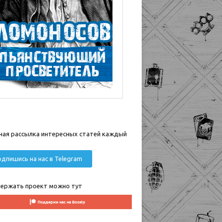
ная рассылка интересных статей каждый
дпишись на нас в Telegram
ержать проект можно тут