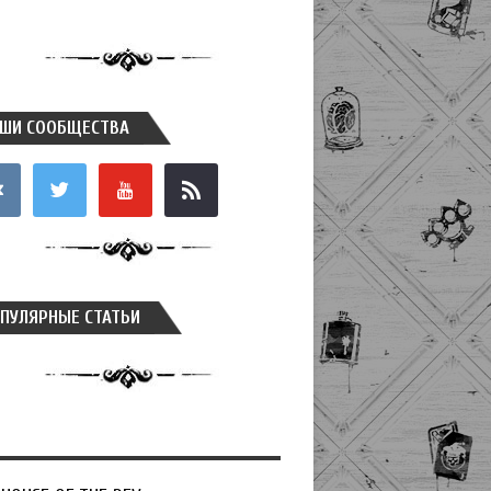
ШИ СООБЩЕСТВА
takte
twitter
youtube
rss
ПУЛЯРНЫЕ СТАТЬИ