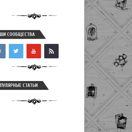
ШИ СООБЩЕСТВА
takte
twitter
youtube
rss
ПУЛЯРНЫЕ СТАТЬИ