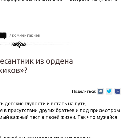
7 комментариев
десантник из ордена
жиков»?
Поделиться:
 детские глупости и встать на путь,
я в присутствии других братьев и под присмотром
ый важный тест в твоей жизни. Так что мужайся.