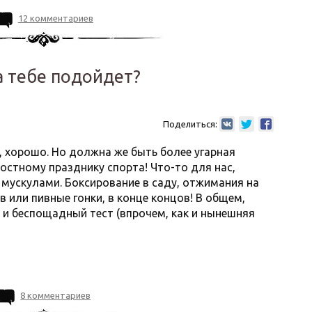
12 комментариев
а тебе подойдет?
Поделиться:
, хорошо. Но должна же быть более угарная
остному празднику спорта! Что-то для нас,
мускулами. Боксирование в саду, отжимания на
в или пивные гонки, в конце концов! В общем,
и беспощадный тест (впрочем, как и нынешняя
8 комментариев