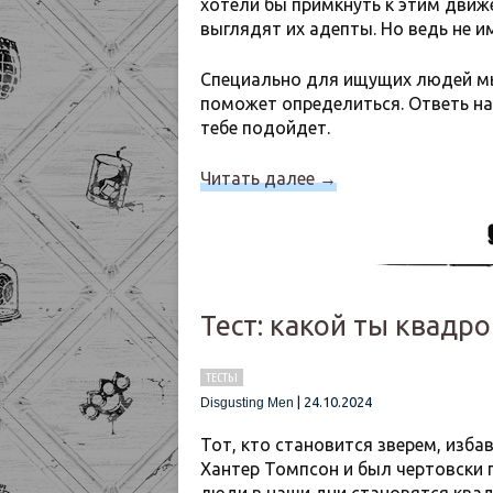
хотели бы примкнуть к этим дви
выглядят их адепты. Но ведь не 
Специально для ищущих людей мы
поможет определиться. Ответь на 
тебе подойдет.
Читать далее
→
Тест: какой ты квадр
ТЕСТЫ
|
24.10.2024
Disgusting Men
Тот, кто становится зверем, изба
Хантер Томпсон и был чертовски пр