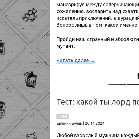
маневрируя между соперничающим
сожалению, воспарить над схватк
искатель приключений, а дурацки
Вопрос лишь в том, какой именно.
Пройди наш странный и абсолютно
мутант.
Читать далее
→
Тест: какой ты лорд 
ТЕСТЫ
|
20.11.2024
Евгений Бучий
Любой взрослый мужчина каждый 