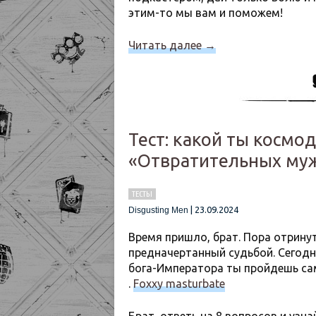
этим-то мы вам и поможем!
Читать далее
→
Тест: какой ты космо
«Отвратительных му
ТЕСТЫ
|
23.09.2024
Disgusting Men
Время пришло, брат. Пора отринуть
предначертанный судьбой. Сегодн
бога-Императора ты пройдешь сам
.
Foxxy masturbate