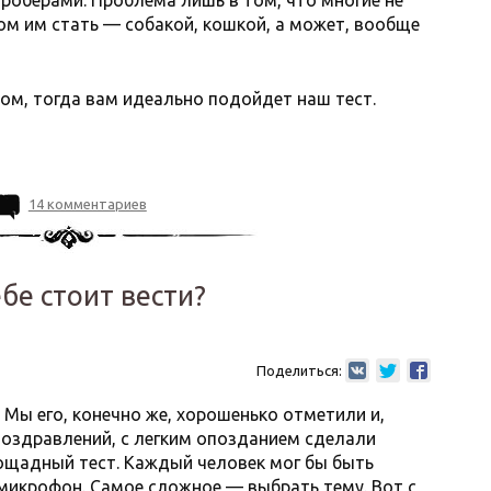
роберами. Проблема лишь в том, что многие не
ом им стать — собакой, кошкой, а может, вообще
сом, тогда вам идеально подойдет наш тест.
14 комментариев
ебе стоит вести?
Поделиться:
 Мы его, конечно же, хорошенько отметили и,
оздравлений, с легким опозданием сделали
ощадный тест. Каждый человек мог бы быть
микрофон. Самое сложное — выбрать тему. Вот с