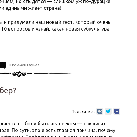
жениям, но стыдятся — слишком уж по-дурацки
ими едиными живет страна!
 и придумали наш новый тест, который очень
10 вопросов и узнай, какая новая субкультура
8 комментариев
обер?
Поделиться:
вляется от боли быть человеком — так писал
ав. По сути, это и есть главная причина, почему