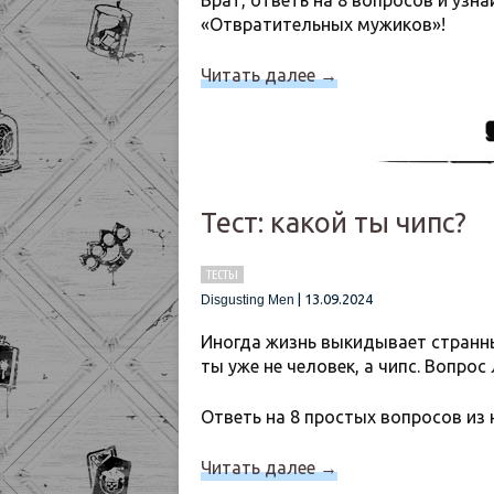
Брат, ответь на 8 вопросов и узн
«Отвратительных мужиков»!
Читать далее
→
Тест: какой ты чипс?
ТЕСТЫ
|
13.09.2024
Disgusting Men
Иногда жизнь выкидывает странны
ты уже не человек, а чипс. Вопрос
Ответь на 8 простых вопросов из 
Читать далее
→