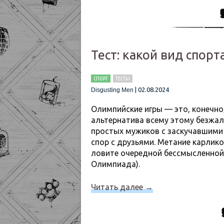
Тест: какой вид спорт
СПОРТ
ТЕСТЫ
|
02.08.2024
Disgusting Men
Олимпийские игры — это, конечно
альтернатива всему этому безжал
простых мужиков с заскучавшими 
спор с друзьями. Метание карлико
ловите очередной бессмысленной 
Олимпиада).
Читать далее
→