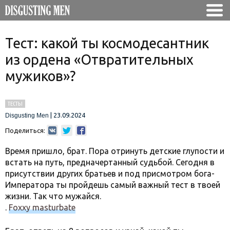
Тест: какой ты космодесантник
из ордена «Отвратительных
мужиков»?
ТЕСТЫ
|
23.09.2024
Disgusting Men
Поделиться:
Время пришло, брат. Пора отринуть детские глупости и
встать на путь, предначертанный судьбой. Сегодня в
присутствии других братьев и под присмотром бога-
Императора ты пройдешь самый важный тест в твоей
жизни. Так что мужайся.
.
Foxxy masturbate