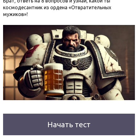
Брат, ответь на 8 вопросов и узнай, какой ты
космодесантник из ордена «Отвратительных
мужиков»!
Начать тест