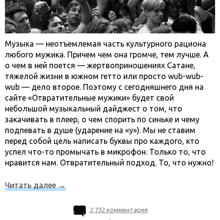
Музыка — неотъемлемая часть культурного рациона
любого мужика. Причем чем она громче, тем лучше. А
о чем в ней поется — жертвоприношениях Сатане,
тяжелой жизни в южном гетто или просто wub-wub-
wub — дело второе. Поэтому с сегодняшнего дня на
сайте «Отвратительные мужики» будет свой
небольшой музыкальный дайджест о том, что
закачивать в плеер, о чем спорить по синьке и чему
подпевать в душе (ударение на «у»). Мы не ставим
перед собой цель написать буквы про каждого, кто
успел что-то промычать в микрофон. Только то, что
нравится нам. Отвратительный подход. То, что нужно!
Читать далее
→
2 732 комментария