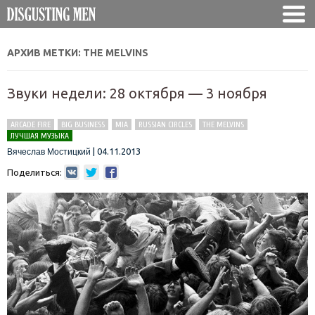
АРХИВ МЕТКИ:
THE MELVINS
Звуки недели: 28 октября — 3 ноября
ARCADE FIRE
BIG BUSINESS
MIA
RUSSIAN CIRCLES
THE MELVINS
ЛУЧШАЯ МУЗЫКА
|
04.11.2013
Вячеслав Мостицкий
Поделиться: