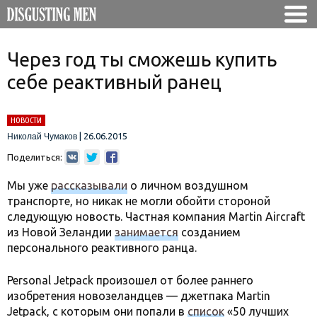
Через год ты сможешь купить
себе реактивный ранец
НОВОСТИ
|
26.06.2015
Николай Чумаков
Поделиться:
Мы уже
рассказывали
о личном воздушном
транспорте, но никак не могли обойти стороной
следующую новость. Частная компания Martin Aircraft
из Новой Зеландии
занимается
созданием
персонального реактивного ранца.
Personal Jetpack произошел от более раннего
изобретения новозеландцев — джетпака Martin
Jetpack, с которым они попали в
список
«50 лучших