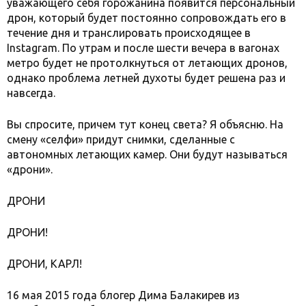
уважающего себя горожанина появится персональный
дрон, который будет постоянно сопровождать его в
течение дня и транслировать происходящее в
Instagram. По утрам и после шести вечера в вагонах
метро будет не протолкнуться от летающих дронов,
однако проблема летней духоты будет решена раз и
навсегда.
Вы спросите, причем тут конец света? Я объясню. На
смену «селфи» придут снимки, сделанные с
автономных летающих камер. Они будут называться
«дрони».
ДРОНИ
ДРОНИ!
ДРОНИ, КАРЛ!
16 мая 2015 года блогер Дима Балакирев из