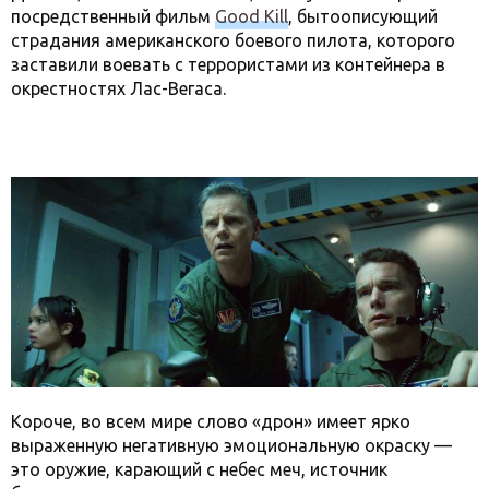
посредственный фильм
Good Kill
, бытоописующий
страдания американского боевого пилота, которого
заставили воевать с террористами из контейнера в
окрестностях Лас-Вегаса.
Короче, во всем мире слово «дрон» имеет ярко
выраженную негативную эмоциональную окраску —
это оружие, карающий с небес меч, источник