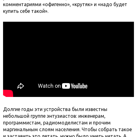
комментариями «офигенно», «крутяк» и «надо будет
купить себе такой».
Долгие годы эти устройства были известны
небольшой группе энтузиастов: инженерам,
программистам, радиомоделистам и прочим
маргинальным слоям населения. Чтобы собрать такое
и заставить это летать, нужно было уметь читать. А