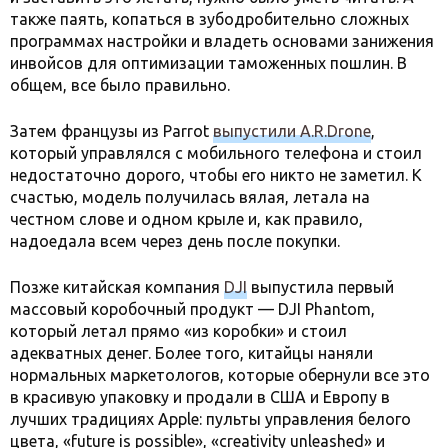
также паять, копаться в зубодробительно сложных
программах настройки и владеть основами занижения
инвойсов для оптимизации таможенных пошлин. В
общем, все было правильно.
Затем французы из Parrot
выпустили A.R.Drone
,
который управлялся с мобильного телефона и стоил
недостаточно дорого, чтобы его никто не заметил. К
счастью, модель получилась вялая, летала на
честном слове и одном крыле и, как правило,
надоедала всем через день после покупки.
Позже китайская компания
DJI
выпустила первый
массовый коробочный продукт — DJI Phantom,
который летал прямо «из коробки» и стоил
адекватных денег. Более того, китайцы наняли
нормальных маркетологов, которые обернули все это
в красивую упаковку и продали в США и Европу в
лучших традициях Apple: пульты управления белого
цвета, «future is possible», «creativity unleashed» и