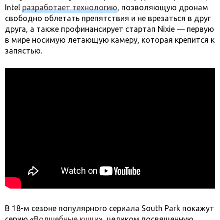
Intel
разработает технологию
, позволяющую дронам
свободно облетать препятствия и не врезаться в друг
друга, а также профинансирует стартап Nixie — первую
в мире носимую летающую камеру, которая крепится к
запястью.
В 18-м сезоне популярного сериала South Park покажут
серию «
Волшебные кущи
», целиком посвященную