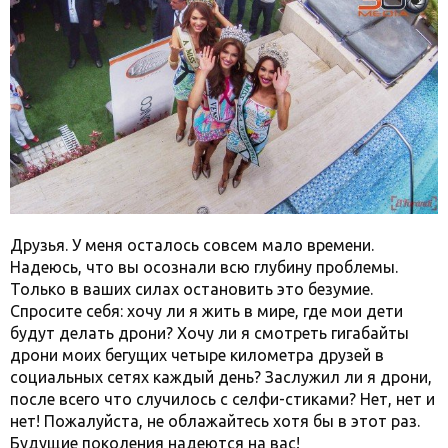
Друзья. У меня осталось совсем мало времени.
Надеюсь, что вы осознали всю глубину проблемы.
Только в ваших силах остановить это безумие.
Спросите себя: хочу ли я жить в мире, где мои дети
будут делать дрони? Хочу ли я смотреть гигабайты
дрони моих бегущих четыре километра друзей в
социальных сетях каждый день? Заслужил ли я дрони,
после всего что случилось с селфи-стиками? Нет, нет и
нет! Пожалуйста, не облажайтесь хотя бы в этот раз.
Будущие поколения надеются на вас!