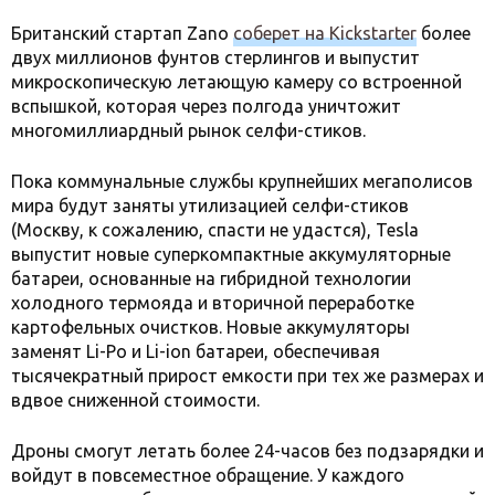
Британский стартап Zano
соберет на Kickstarter
более
двух миллионов фунтов стерлингов и выпустит
микроскопическую летающую камеру со встроенной
вспышкой, которая через полгода уничтожит
многомиллиардный рынок селфи-стиков.
Пока коммунальные службы крупнейших мегаполисов
мира будут заняты утилизацией селфи-стиков
(Москву, к сожалению, спасти не удастся), Tesla
выпустит новые суперкомпактные аккумуляторные
батареи, основанные на гибридной технологии
холодного термояда и вторичной переработке
картофельных очистков. Новые аккумуляторы
заменят Li-Po и Li-ion батареи, обеспечивая
тысячекратный прирост емкости при тех же размерах и
вдвое сниженной стоимости.
Дроны смогут летать более 24-часов без подзарядки и
войдут в повсеместное обращение. У каждого