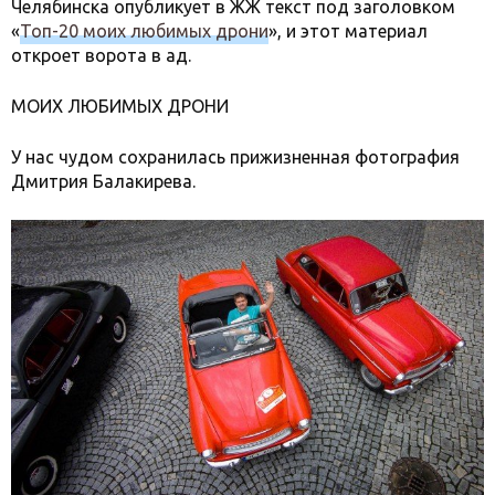
Челябинска опубликует в ЖЖ текст под заголовком
«
Топ-20 моих любимых дрони
», и этот материал
откроет ворота в ад.
МОИХ ЛЮБИМЫХ ДРОНИ
У нас чудом сохранилась прижизненная фотография
Дмитрия Балакирева.