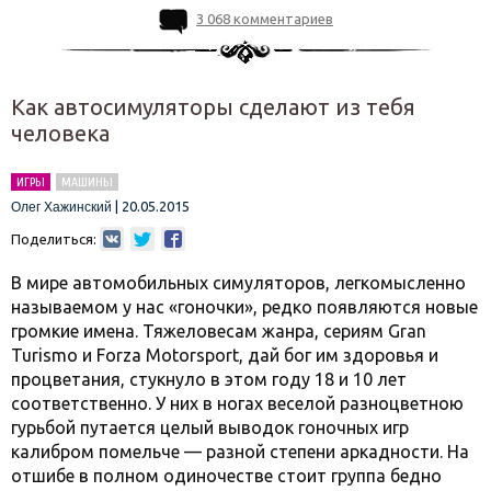
3 068 комментариев
Как автосимуляторы сделают из тебя
человека
ИГРЫ
МАШИНЫ
|
20.05.2015
Олег Хажинский
Поделиться:
В мире автомобильных симуляторов, легкомысленно
называемом у нас «гоночки», редко появляются новые
громкие имена. Тяжеловесам жанра, сериям Gran
Turismo и Forza Motorsport, дай бог им здоровья и
процветания, стукнуло в этом году 18 и 10 лет
соответственно. У них в ногах веселой разноцветною
гурьбой путается целый выводок гоночных игр
калибром помельче — разной степени аркадности. На
отшибе в полном одиночестве стоит группа бедно