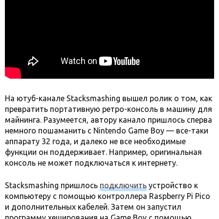
На ютуб-канале Stacksmashing вышел ролик о том, как
превратить портативную ретро-консоль в машину для
майнинга. Разумеется, автору канало пришлось сперва
немного пошаманить с Nintendo Game Boy — все-таки
аппарату 32 года, и далеко не все необходимые
функции он поддерживает. Например, оригинальная
консоль не может подключаться к интернету.
Stacksmashing пришлось
подключить
устройство к
компьютеру с помощью контроллера Raspberry Pi Pico
и дополнительных кабелей. Затем он запустил
программу хеширования на Game Boy с помощью