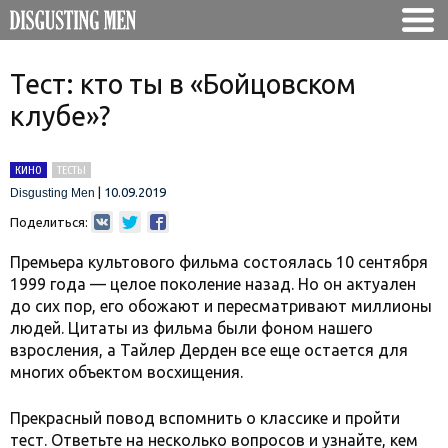
Тест: кто ты в «Бойцовском
клубе»?
КИНО
ТЕСТЫ
|
10.09.2019
Disgusting Men
Поделиться:
Премьера культового фильма состоялась 10 сентября
1999 года — целое поколение назад. Но он актуален
до сих пор, его обожают и пересматривают миллионы
людей. Цитаты из фильма были фоном нашего
взросления, а Тайлер Дерден все еще остается для
многих объектом восхищения.
Прекрасный повод вспомнить о классике и пройти
тест. Ответьте на несколько вопросов и узнайте, кем