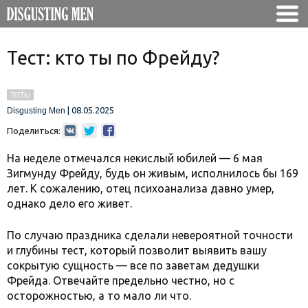
Тест: кто ты по Фрейду?
ТЕСТЫ
|
08.05.2025
Disgusting Men
Поделиться:
На неделе отмечался некислый юбилей — 6 мая
Зигмунду Фрейду, будь он живым, исполнилось бы 169
лет. К сожалению, отец психоанализа давно умер,
однако дело его живет.
По случаю праздника сделали невероятной точности
и глубины тест, который позволит выявить вашу
сокрытую сущность — все по заветам дедушки
Фрейда. Отвечайте предельно честно, но с
осторожностью, а то мало ли что.