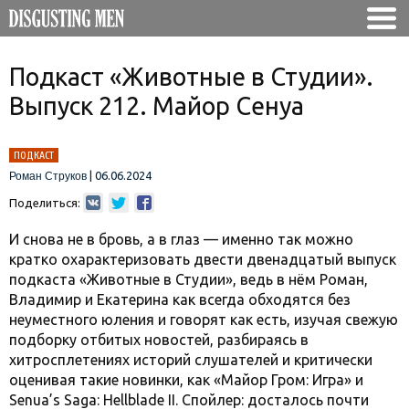
Подкаст «Животные в Студии».
Выпуск 212. Майор Сенуа
ПОДКАСТ
|
06.06.2024
Роман Струков
Поделиться:
И снова не в бровь, а в глаз — именно так можно
кратко охарактеризовать двести двенадцатый выпуск
подкаста «Животные в Студии», ведь в нём Роман,
Владимир и Екатерина как всегда обходятся без
неуместного юления и говорят как есть, изучая свежую
подборку отбитых новостей, разбираясь в
хитросплетениях историй слушателей и критически
оценивая такие новинки, как «Майор Гром: Игра» и
Senua’s Saga: Hellblade II. Спойлер: досталось почти