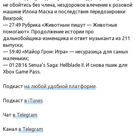
не обойтись без члена, нездоровое влечение к розовой
машине Илона Маска и последствия передозировки
Виагрой;
— 27:49 Рубрика «Животным пишут — Животные
помогают». Продолжение истории про
дальнобойщика-изменщика и ответ музыканта из 211
выпуска;
— 59:40 «Майор Гром: Игра» — несуразица для самых
маленьких;
— 01:28:16 Senua’s Saga: Hellblade II. И снова пшик для
Xbox Game Pass.
Подкаст
на любой удобной платформе
.
Подкаст
в iTunes
Чат
в Telegram
Канал
в Telegram