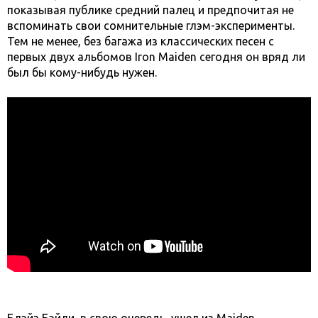
показывая публике средний палец и предпочитая не
вспоминать свои сомнительные глэм-эксперименты.
Тем не менее, без багажа из классических песен с
первых двух альбомов Iron Maiden сегодня он вряд ли
был бы кому-нибудь нужен.
Блэйз Бэйли, в свою очередь, ушел из Maiden