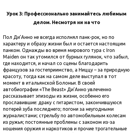
Урок 3: Профессионально занимайтесь любимым
делом. Несмотря ни на что
Пол Ди’Анно не всегда исполнял панк-рок, но по
характеру и образу жизни был и остается настоящим
панком. Однажды во время мирового тура с Iron
Maiden он так утомился от бурных гулянок, что забыл,
где находится, и начал со сцены благодарить
французов за гостеприимство, а Ниццу – за природную
красоту, тогда как на самом деле выступал в тот
момент в итальянской Болоньи. В своей
автобиографии «The Beast» Ди’Анно увлеченно
рассказывает эпизоды из жизни, особенно его
прославившие: драку с гитаристом, закончившуюся
потерей зуба последнего; погони за неугодными
журналистами; стрельбу по автомобильным колесам
из ружья; постоянные проблемы с законом из-за
ношения оружия и наркотиков и прочие трогательные