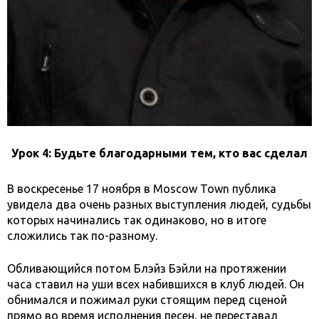
Урок 4: Будьте благодарными тем, кто вас сделал
В воскресенье 17 ноября в Moscow Town публика
увидела два очень разных выступления людей, судьбы
которых начинались так одинаково, но в итоге
сложились так по-разному.
Обливающийся потом Блэйз Бэйли на протяжении
часа ставил на уши всех набившихся в клуб людей. Он
обнимался и пожимал руки стоящим перед сценой
прямо во время исполнения песен, не переставал