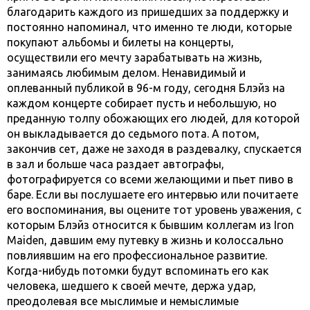
благодарить каждого из пришедших за поддержку и
постоянно напоминал, что именно те люди, которые
покупают альбомы и билеты на концерты,
осуществили его мечту зарабатывать на жизнь,
занимаясь любимым делом. Ненавидимый и
оплеванный публикой в 96-м году, сегодня Блэйз на
каждом концерте собирает пусть и небольшую, но
преданную толпу обожающих его людей, для которой
он выкладывается до седьмого пота. А потом,
закончив сет, даже не заходя в раздевалку, спускается
в зал и больше часа раздает автографы,
фотографируется со всеми желающими и пьет пиво в
баре. Если вы послушаете его интервью или почитаете
его воспоминания, вы оцените тот уровень уважения, с
которым Блэйз относится к бывшим коллегам из Iron
Maiden, давшим ему путевку в жизнь и колоссально
повлиявшим на его профессиональное развитие.
Когда-нибудь потомки будут вспоминать его как
человека, шедшего к своей мечте, держа удар,
преодолевая все мыслимые и немыслимые