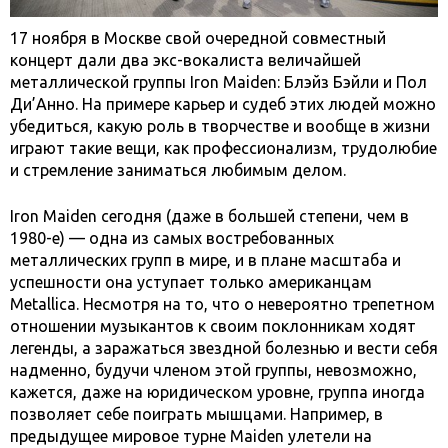
17 ноября в Москве свой очередной совместный
концерт дали два экс-вокалиста величайшей
металлической группы Iron Maiden: Блэйз Бэйли и Пол
Ди’Анно. На примере карьер и судеб этих людей можно
убедиться, какую роль в творчестве и вообще в жизни
играют такие вещи, как профессионализм, трудолюбие
и стремление заниматься любимым делом.
Iron Maiden сегодня (даже в большей степени, чем в
1980-е) — одна из самых востребованных
металлических групп в мире, и в плане масштаба и
успешности она уступает только американцам
Metallica. Несмотря на то, что о невероятно трепетном
отношении музыкантов к своим поклонникам ходят
легенды, а заражаться звездной болезнью и вести себя
надменно, будучи членом этой группы, невозможно,
кажется, даже на юридическом уровне, группа иногда
позволяет себе поиграть мышцами. Например, в
предыдущее мировое турне Maiden улетели на