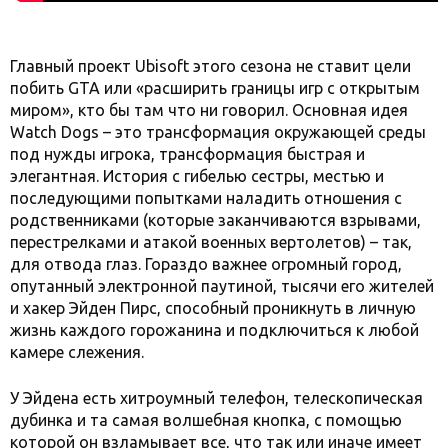
Главный проект Ubisoft этого сезона не ставит цели
побить GTA или «расширить границы игр с открытым
миром», кто бы там что ни говорил. Основная идея
Watch Dogs – это трансформация окружающей среды
под нужды игрока, трансформация быстрая и
элегантная. История с гибелью сестры, местью и
последующими попытками наладить отношения с
родственниками (которые заканчиваются взрывами,
перестрелками и атакой военных вертолетов) – так,
для отвода глаз. Гораздо важнее огромный город,
опутанный электронной паутиной, тысячи его жителей
и хакер Эйден Пирс, способный проникнуть в личную
жизнь каждого горожанина и подключиться к любой
камере слежения.
У Эйдена есть хитроумный телефон, телескопическая
дубинка и та самая волшебная кнопка, с помощью
которой он взламывает все, что так или иначе имеет