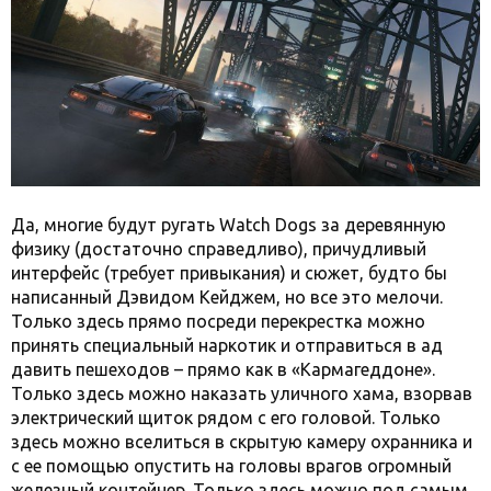
Да, многие будут ругать Watch Dogs за деревянную
физику (достаточно справедливо), причудливый
интерфейс (требует привыкания) и сюжет, будто бы
написанный Дэвидом Кейджем, но все это мелочи.
Только здесь прямо посреди перекрестка можно
принять специальный наркотик и отправиться в ад
давить пешеходов – прямо как в «Кармагеддоне».
Только здесь можно наказать уличного хама, взорвав
электрический щиток рядом с его головой. Только
здесь можно вселиться в скрытую камеру охранника и
с ее помощью опустить на головы врагов огромный
железный контейнер. Только здесь можно под самым