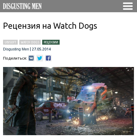
Рецензия на Watch Dogs
UBISOFT
WATCH DOGS
РЕЦЕНЗИИ
|
27.05.2014
Disgusting Men
Поделиться: