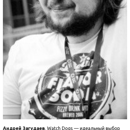
Андрей Загудаев
. Watch Dogs — идеальный выбор