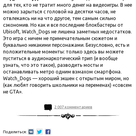
для тех, кто не тратит много денег на видеоигры. В нее
можно зарыться с головой на десятки часов, не
отвлекаясь ни на что другое, тем самым сильно
сэкономив. Но как и все последние блокбастеры от
Ubisoft, Watch_Dogs не лишена заметных недостатков.
Это игра с ничем не примечательным сюжетом и
буквально никакими персонажами. Безусловно, есть и
положительные моменты: только здесь вы можете
пуститься в аудионаркотический трип (и вообще
узнать, что это такое), разводить мосты и
останавливать метро одним взмахом смартфона.
Watch_Dogs — хороший экшен с открытым миром, но
(как любят говорить школьники на переменах) «совсем
не GTA».
2 007 комментариев
Поделиться: