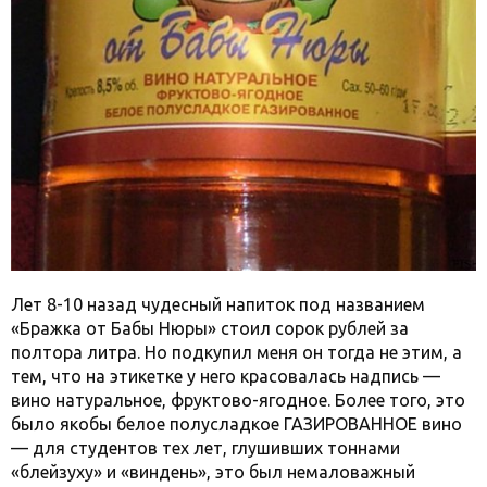
Лет 8-10 назад чудесный напиток под названием
«Бражка от Бабы Нюры» стоил сорок рублей за
полтора литра. Но подкупил меня он тогда не этим, а
тем, что на этикетке у него красовалась надпись —
вино натуральное, фруктово-ягодное. Более того, это
было якобы белое полусладкое ГАЗИРОВАННОЕ вино
— для студентов тех лет, глушивших тоннами
«блейзуху» и «виндень», это был немаловажный