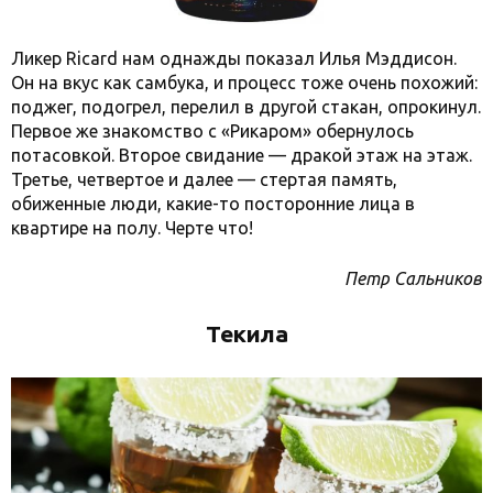
Ликер Ricard нам однажды показал Илья Мэддисон.
Он на вкус как самбука, и процесс тоже очень похожий:
поджег, подогрел, перелил в другой стакан, опрокинул.
Первое же знакомство с «Рикаром» обернулось
потасовкой. Второе свидание — дракой этаж на этаж.
Третье, четвертое и далее — стертая память,
обиженные люди, какие-то посторонние лица в
квартире на полу. Черте что!
Петр Сальников
Текила