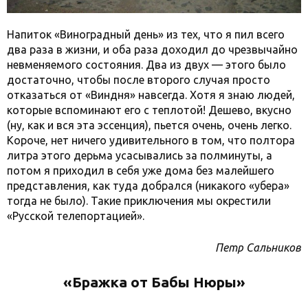
Напиток «Виноградный день» из тех, что я пил всего
два раза в жизни, и оба раза доходил до чрезвычайно
невменяемого состояния. Два из двух — этого было
достаточно, чтобы после второго случая просто
отказаться от «Виндня» навсегда. Хотя я знаю людей,
которые вспоминают его с теплотой! Дешево, вкусно
(ну, как и вся эта эссенция), пьется очень, очень легко.
Короче, нет ничего удивительного в том, что полтора
литра этого дерьма усасывались за полминуты, а
потом я приходил в себя уже дома без малейшего
представления, как туда добрался (никакого «убера»
тогда не было). Такие приключения мы окрестили
«Русской телепортацией».
Петр Сальников
«Бражка от Бабы Нюры»