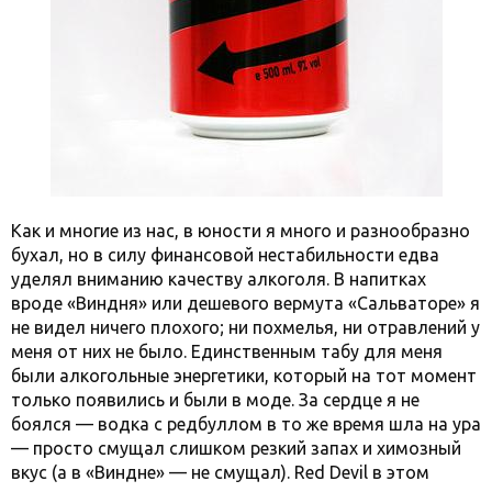
Как и многие из нас, в юности я много и разнообразно
бухал, но в силу финансовой нестабильности едва
уделял вниманию качеству алкоголя. В напитках
вроде «Виндня» или дешевого вермута «Сальваторе» я
не видел ничего плохого; ни похмелья, ни отравлений у
меня от них не было. Единственным табу для меня
были алкогольные энергетики, который на тот момент
только появились и были в моде. За сердце я не
боялся — водка с редбуллом в то же время шла на ура
— просто смущал слишком резкий запах и химозный
вкус (а в «Виндне» — не смущал). Red Devil в этом