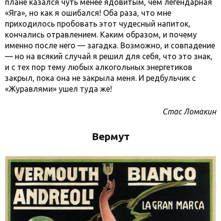
плане казался чуть менее ядовитым, чем легендарная
«Яга», но как я ошибался! Оба раза, что мне
приходилось пробовать этот чудесный напиток,
кончались отравлением. Каким образом, и почему
именно после него — загадка. Возможно, и совпадение
— но на всякий случай я решил для себя, что это знак,
и с тех пор тему любых алкогольных энергетиков
закрыл, пока она не закрыла меня. И редбульчик с
«Журавлями» ушел туда же!
Стас Ломакин
Вермут