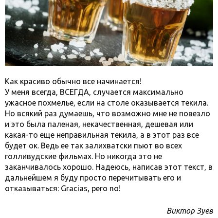
Как красиво обычно все начинается!
У меня всегда, ВСЕГДА, случается максимально
ужасное похмелье, если на столе оказывается текила.
Но всякий раз думаешь, что возможно мне не повезло
и это была паленая, некачественная, дешевая или
какая-то еще неправильная текила, а в этот раз все
будет ок. Ведь ее так залихватски пьют во всех
голливудские фильмах. Но никогда это не
заканчивалось хорошо. Надеюсь, написав этот текст, в
дальнейшем я буду просто перечитывать его и
отказываться: Gracias, pero no!
Виктор Зуев