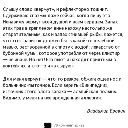
Слышу слово «вермут», и рефлекторно тошнит.
Сдерживаю спазмы даже сейчас, когда пишу это.
Ненавижу вермут всей душой и всем сердцем. Запах
этих трав в крепленом вине нахожу настолько же
отвратительным, как и запах сгнившей рыбы. Кажется,
что этот напиток должен быть какой-то целебной
мазью, растворенной в спирту с водой; лекарство от
бубонной чумы, которое употребляют через клистир
— не иначе. Но нет! Его пьют и находят приятным в
коктейлях, а кто-то и «в сырую».
Для меня вермут — что-то резкое, обжигающее нос и
больнично-пыточное. Если верить «Википедии»,
источник этого злого запаха — альпийская полынь.
Видимо, у меня на нее врожденная аллергия.
Владимир Бровин
79 комментариев