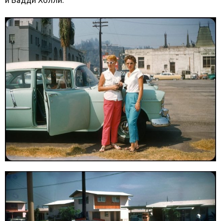
и Бадди Холли.