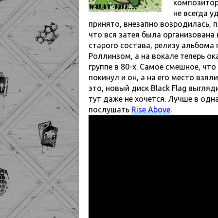
композитор
не всегда у
принято, внезапно возродилась, 
что вся затея была организована
старого состава, релизу альбома
Роллинзом, а на вокале теперь ок
группе в 80-х. Самое смешное, чт
покинул и он, а на его место взял
это, новый диск Black Flag выгляд
тут даже не хочется. Лучше в одн
послушать
Rise Above
.