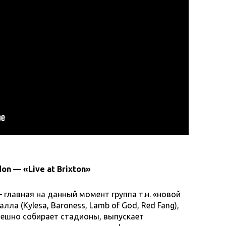
on — «Live at Brixton»
главная на данный момент группа т.н. «новой
лла (Kylesa, Baroness, Lamb of God, Red Fang),
пешно собирает стадионы, выпускает