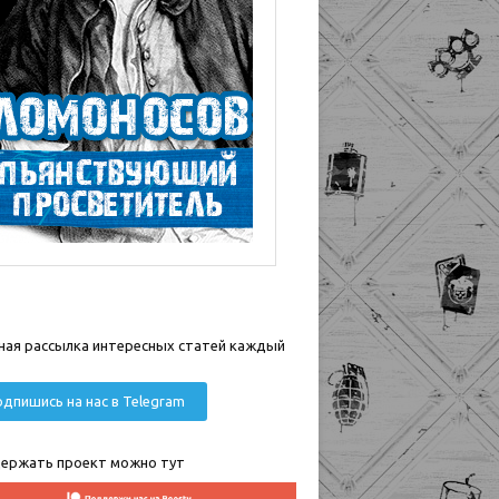
ная рассылка интересных статей каждый
дпишись на нас в Telegram
ержать проект можно тут