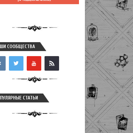
ШИ СООБЩЕСТВА
takte
twitter
youtube
rss
ПУЛЯРНЫЕ СТАТЬИ