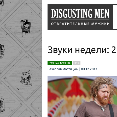
Звуки недели: 
ЛУЧШАЯ МУЗЫКА
РОК
|
08.12.2013
Вячеслав Мостицкий