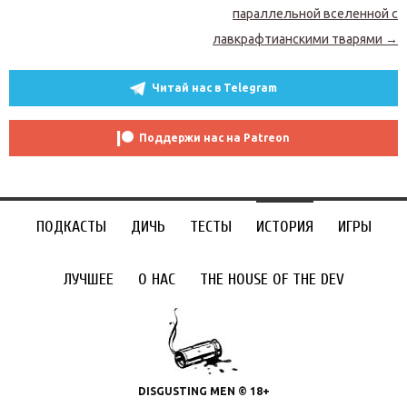
параллельной вселенной с
лавкрафтианскими тварями
→
Читай нас в Telegram
Поддержи нас на Patreon
ПОДКАСТЫ
ДИЧЬ
ТЕСТЫ
ИСТОРИЯ
ИГРЫ
ЛУЧШЕЕ
О НАС
THE HOUSE OF THE DEV
DISGUSTING MEN © 18+