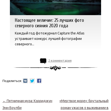
Настоящее величие: 25 лучших фото
северного сияния 2020 года
Каждый год фотожурнал Capture the Atlas
устраивает конкурс лучшей фотографии
северного...
2 комментария
Поделиться:
Навигация по записям
←
Пятничная муза: Кэрриджун
«Мертвое море»: брутальный
Энн Боулби
роман ужасов о выживании в