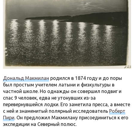
Дональд Макмилан
родился в 1874 году и до поры
был простым учителем латыни и физкультуры в
частной школе. Но однажды он совершил подвиг и
спас 9 человек, едва не утонувших из-за
перевернувшейся лодки. Его заметила пресса, а вместе
с ней и знаменитый полярный исследователь
Роберт
Пири
. Он предложил Макмилану присоединиться к его
экспедиции на Северный полюс.