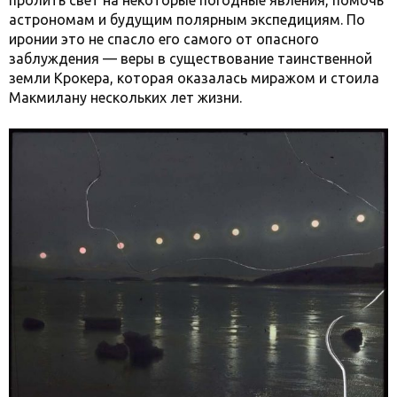
пролить свет на некоторые погодные явления, помочь
астрономам и будущим полярным экспедициям. По
иронии это не спасло его самого от опасного
заблуждения — веры в существование таинственной
земли Крокера, которая оказалась миражом и стоила
Макмилану нескольких лет жизни.