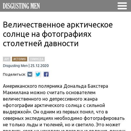
Величественное арктическое
солнце на фотографиях
столетней давности
АРТ
ИСТОРИЯ
ПРИРОДА
|
25.12.2020
Disgusting Men
Поделиться:
Американского полярника Дональда Бакстера
Макмилана можно считать основателем
величественного но депрессивного жанра
«фотографии арктического солнца с сильной
выдержкой». Он одним из первых понял, что в
северных экспедициях необходимо фотографировать
не только льды и тюленей, но и светило. Это может