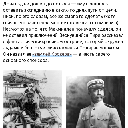
Дональд не дошел до полюса — ему пришлось
оставить экспедицию в каких-то днях пути от цели.
Пири, по его словам, все же смог это сделать (хотя
сейчас его заявления многие подвергают сомнению).
Несмотря на то, что Макмиалан поначалу сдался, он
не оставил приключений. Вернувшийся Пири рассказал
о фантастически-красивом острове, который окружен
льдами и был отчетливо виден за Полярным кругом.
Он назвал ее
«землей Крокера»
— в честь своего
основного спонсора.