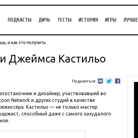
ПОДКАСТЫ
ДИЧЬ
ТЕСТЫ
ИСТОРИЯ
ИГРЫ
ЛУЧШЕ
ь, и как это получить
и Джеймса Кастильо
Поделиться:
гостаночник и дизайнер, участвовавший во
rtoon Network и других студий в качестве
режиссера. Кастильо — не только мастер
шаржист, способный даже с самого захудалого
ное.