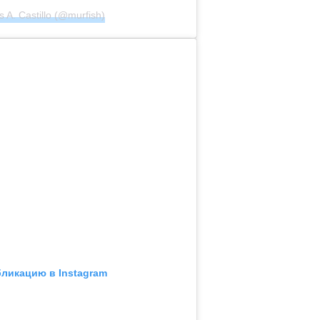
A. Castillo (@murfish)
бликацию в Instagram