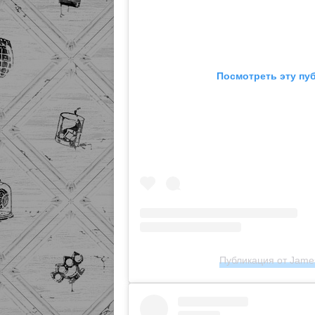
Посмотреть эту пу
Публикация от James 