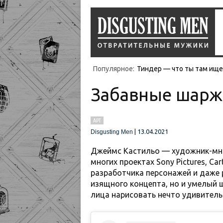
Популярное:
Тиндер — что ты там ищеш
Забавные шарж
АРТ
|
13.04.2021
Disgusting Men
Джеймс Кастильо — художник-мно
многих проектах Sony Pictures, Ca
разработчика персонажей и даже 
изящного концепта, но и умелый 
лица нарисовать нечто удивитель