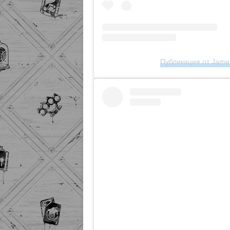
Публикация от James 