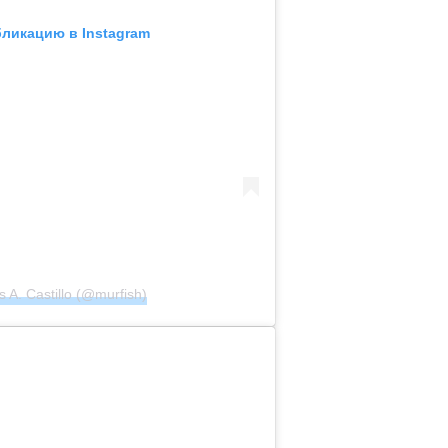
бликацию в Instagram
A. Castillo (@murfish)