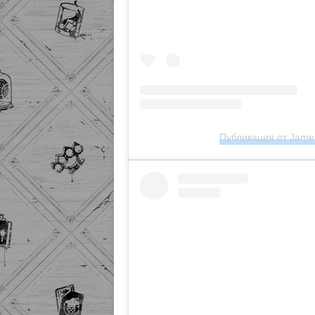
Публикация от James 