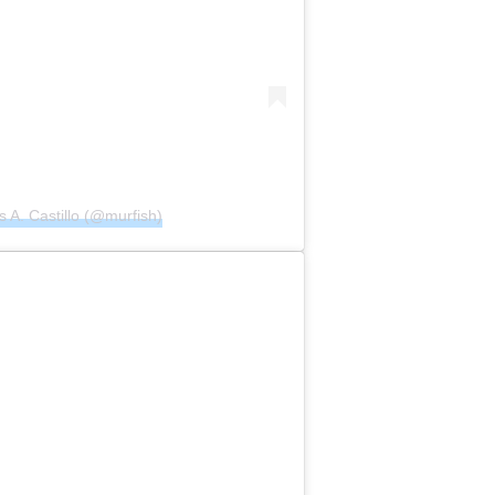
A. Castillo (@murfish)