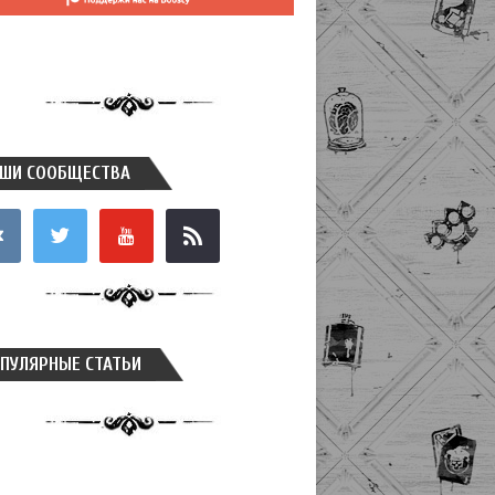
ШИ СООБЩЕСТВА
takte
twitter
youtube
rss
ПУЛЯРНЫЕ СТАТЬИ