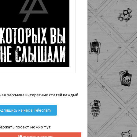
ная рассылка интересных статей каждый
дпишись на нас в Telegram
ержать проект можно тут