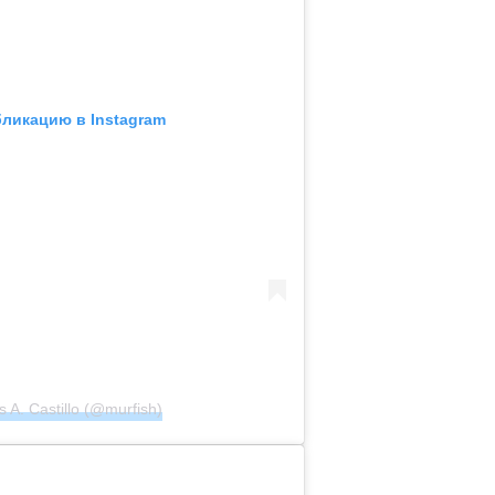
бликацию в Instagram
A. Castillo (@murfish)