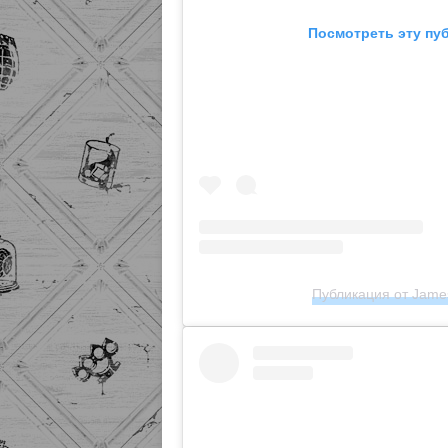
Посмотреть эту пу
Публикация от James 