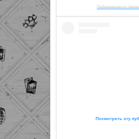
Публикация от James 
Посмотреть эту пу