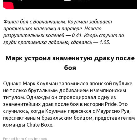
Финал боя с Вовчанчиным. Коулман забивает
противника коленями в партере. Начало
разрушительных коленей — 0.41. Игорь стучит по
груди противника ладонью, сдаваясь — 1.05.
Марк устроил знаменитую драку после
боя
Однако Марк Коулман запомнился японской публике
не только брутальным добиванием и чемпионским
титулом. Однажды он спровоцировал одну из
знаменитейших драк после боя в истории Pride. Это
случилось, когда Коулман пересекся с Маурисио Руа,
перспективным бразильским бойцом, представителем
команды Chute Boxe.
Embed from Getty Images