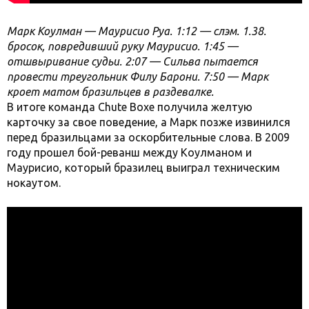
Марк Коулман — Маурисио Руа. 1:12 — слэм. 1.38.
бросок, повредивший руку Маурисио. 1:45 —
отшвыривание судьи. 2:07 — Сильва пытается
провести треугольник Филу Барони. 7:50 — Марк
кроет матом бразильцев в раздевалке.
В итоге команда Chute Boxe получила желтую
карточку за свое поведение, а Марк позже извинился
перед бразильцами за оскорбительные слова. В 2009
году прошел бой-реванш между Коулманом и
Маурисио, который бразилец выиграл техническим
нокаутом.