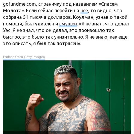
gofundme.com, страничку под названием «Спасем
Молота». Если сейчас перейти на
нее
, то видно, что
собрана 51 тысяча долларов. Коулман, узнав о такой
помощи, был удивлен и
смущен
: «Я не знал, что делал
Уэс. Я не знал, что он делал, это произошло так
быстро, это было так унизительно. Я не знаю, как еще
это описать, я был так потрясен».
Embed from Getty Images