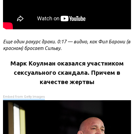
Еще один ракурс драки. 0:17 — видно, как Фил Барони (в
красном) бросает Сильву.
Марк Коулман оказался участником
сексуального скандала. Причем в
качестве жертвы
Embed from Getty Images