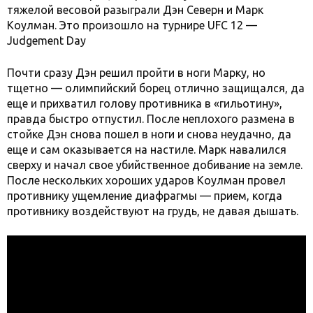
тяжелой весовой разыграли Дэн Северн и Марк
Коулман. Это произошло на турнире UFC 12 —
Judgement Day
Почти сразу Дэн решил пройти в ноги Марку, но
тщетно — олимпийский борец отлично защищался, да
еще и прихватил голову противника в «гильотину»,
правда быстро отпустил. После неплохого размена в
стойке Дэн снова пошел в ноги и снова неудачно, да
еще и сам оказывается на настиле. Марк навалился
сверху и начал свое убийственное добивание на земле.
После нескольких хороших ударов Коулман провел
противнику ущемление диафрагмы — прием, когда
противнику воздействуют на грудь, не давая дышать.