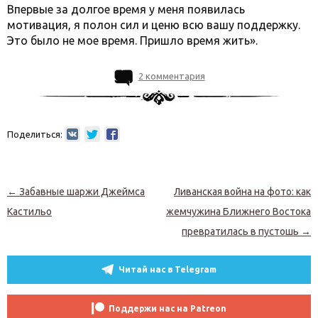
Впервые за долгое время у меня появилась
мотивация, я полон сил и ценю всю вашу поддержку.
Это было не мое время. Пришло время жить».
2 комментария
Поделиться:
Навигация по записям
←
Забавные шаржи Джеймса
Ливанская война на фото: как
Кастильо
жемчужина Ближнего Востока
превратилась в пустошь
→
Читай нас в Telegram
Поддержи нас на Patreon