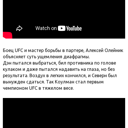
Боец UFC и мастер борьбы в партере, Алексей Олейник
объясняет суть ущемления диафрагмы.
Дэн пытался выбраться, бил противника по голове
кулаком и даже пытался надавить на глаза, но без
результата. Воздух в легких кончился, и Северн был
вынужден сдаться. Так Коулман стал первым
чемпионом UFC в тяжелом весе.