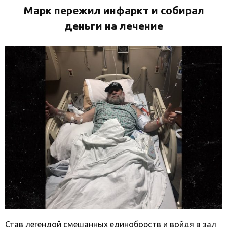
Марк пережил инфаркт и собирал
деньги на лечение
Став легендой смешанных единоборств и войдя в зал