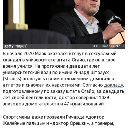
В начале 2020 Марк оказался втянут в сексуальный
скандал в университете штата Огайо, где он в свое
время учился. На протяжении двадцати лет
университетский врач по имени Ричард Штраусс
(Strauss) пользуясь своим положением домогался
атлетов и снабжал их наркотиками. Согласно
докладу
,
подготовленному по заказу штата Огайо, за двадцать
лет своей деятельности, доктор совершил 1429
эпизодов домогательств и 47 изнасилований.
Спортсмены даже прозвали Ричарда «доктор
Желейные пальцы» и «доктор Орешки», а тренеры,