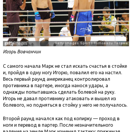
Игорь Вовчанчин
С самого начала Марк не стал искать счастья в стойке
и, пройдя в одну ногу Игорю, повалил его на настил.
Весь первый раунд американец контролировал
противника в партере, иногда нанося удары, а
однажды попытавшись сделать болевой на руку.
Игорь не давал противнику атаковать и вышел из
болевого, но подняться в стойку у него не получалось.
Второй раунд начался как под копирку — проход в
ноги и перевод в партер. После незначительного
валяния на земле Марк изменил тактику: прижимая