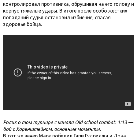
контролировал противника, обрушивая на его голову и
корпус тяжелые удары. В итоге после особо жестких
попаданий судья остановил избиение, спасая
здоровье бойца.
Ролик о том турнире с канала Old school combat. 1:13 —
бой с Хоренштейном, основные моменты.
В тот же вечер Марк победил Гари Гудриджа и Дона