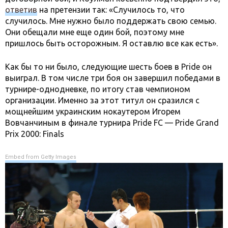
ответив
на претензии так: «Случилось то, что
случилось. Мне нужно было поддержать свою семью.
Они обещали мне еще один бой, поэтому мне
пришлось быть осторожным. Я оставлю все как есть».
Как бы то ни было, следующие шесть боев в Pride он
выиграл. В том числе три боя он завершил победами в
турнире-однодневке, по итогу став чемпионом
организации. Именно за этот титул он сразился с
мощнейшим украинским нокаутером Игорем
Вовчанчиным в финале турнира Pride FC — Pride Grand
Prix 2000: Finals
Embed from Getty Images