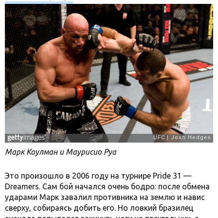
Марк Коулман и Маурисио Руа
Это произошло в 2006 году на турнире Pride 31 —
Dreamers. Сам бой начался очень бодро: после обмена
ударами Марк завалил противника на землю и навис
сверху, собираясь добить его. Но ловкий бразилец