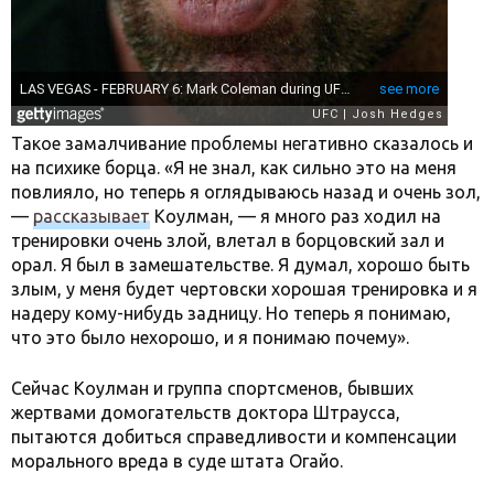
Такое замалчивание проблемы негативно сказалось и
на психике борца. «Я не знал, как сильно это на меня
повлияло, но теперь я оглядываюсь назад и очень зол,
—
рассказывает
Коулман, — я много раз ходил на
тренировки очень злой, влетал в борцовский зал и
орал. Я был в замешательстве. Я думал, хорошо быть
злым, у меня будет чертовски хорошая тренировка и я
надеру кому-нибудь задницу. Но теперь я понимаю,
что это было нехорошо, и я понимаю почему».
Сейчас Коулман и группа спортсменов, бывших
жертвами домогательств доктора Штраусса,
пытаются добиться справедливости и компенсации
морального вреда в суде штата Огайо.