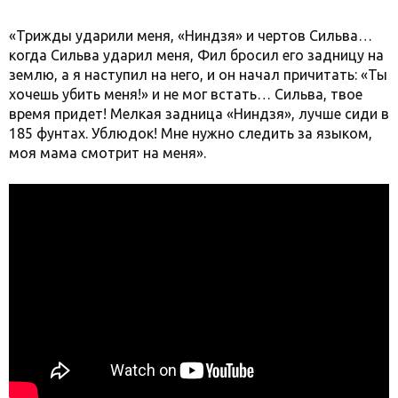
«Трижды ударили меня, «Ниндзя» и чертов Сильва…
когда Сильва ударил меня, Фил бросил его задницу на
землю, а я наступил на него, и он начал причитать: «Ты
хочешь убить меня!» и не мог встать… Сильва, твое
время придет! Мелкая задница «Ниндзя», лучше сиди в
185 фунтах. Ублюдок! Мне нужно следить за языком,
моя мама смотрит на меня».