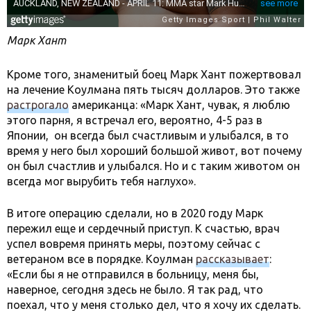
Марк Хант
Кроме того, знаменитый боец Марк Хант пожертвовал
на лечение Коулмана пять тысяч долларов. Это также
растрогало
американца: «Марк Хант, чувак, я люблю
этого парня, я встречал его, вероятно, 4-5 раз в
Японии, он всегда был счастливым и улыбался, в то
время у него был хороший большой живот, вот почему
он был счастлив и улыбался. Но и с таким животом он
всегда мог вырубить тебя наглухо».
В итоге операцию сделали, но в 2020 году Марк
пережил еще и сердечный приступ. К счастью, врач
успел вовремя принять меры, поэтому сейчас с
ветераном все в порядке. Коулман
рассказывает
:
«Если бы я не отправился в больницу, меня бы,
наверное, сегодня здесь не было. Я так рад, что
поехал, что у меня столько дел, что я хочу их сделать.