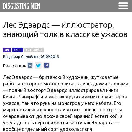
Лес Эдвардс — иллюстратор,
знающий толк в классике ужасов
АРТ
КИНО
ЛИТЕРАТУРА
|
05.09.2019
Владимир Самойлов
Поделиться:
Лес Эдвардс — британский художник, жутковатые
работы которого можно описать лишь двумя словами
— полный восторг. Эдвардс иллюстрировал книги
Кинга, Лавкрафта и многих других именитых мастеров
ужасов, так что рука на монстров у него набита. Его
миры детальны и кропотливо выстроены, портреты
очаровывают до дрожи своей мрачной эстетикой, а
уж угадывать персонажей на картинах Эдвардса —
вообще отдельный сорт удовольствия.