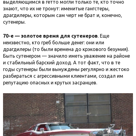
выделяющимся в гетто могли только те, кто точно
знают, что их не тронут: именитые гангстеры,
драгдилеры, которым сам черт не брат и, конечно,
сутенеры.
70-е — золотое время для сутенеров
. Еще
неизвестно, кто греб больше денег: они или
драгдилеры (то были времена до крэкового безумия).
Быть сутенером — значило иметь уважение на районе
и стабильный барский доход. А тот факт, что в те
годы сутенеры были вынуждены регулярно и жестоко
разбираться с агрессивными клиентами, создал им
репутацию опасных и крутых засранцев.