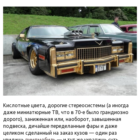
Кислотные цвета, дорогие стереосистемы (а иногда
даже миниатюрные ТВ, что в 70-е было грандиозно
дорого), заниженная или, наоборот, завышенная
подвеска, дичайше переделанные фары и даже
целиком сделанный на заказ кузов — один раз
увидишь
пимпмобиль
— и тут же ухватишь суть.