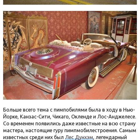
Больше всего тема с пимпобилями была в ходу в Нью-
Йорке, Канзас-Сити, Чикаго, Окленде и Лос-Анджелесе.
Со временем появились даже известные на всю страну
мастера, настоящие гуру пимпмобилестроения. Самым
известных среди них был
Лес Дунхэм
, легендарный