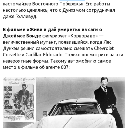
кастомайзер Восточного Побережья. Его работы
настолько ценились, что с Дунхэмом сотрудничал
даже Голливуд.
В фильме «Живи и дай умереть» из саги о
Джеймсе Бонде
фигурирует «Корворадо» —
величественный мутант, появившийся, когда Лес
Дунхэм решил самостоятельно смешать Chevrolet
Corvette и Cadillac Eldorado. Только посмотрите на эти
невероятные формы. Такому автомобилю самое
место в фильме об агенте 007: