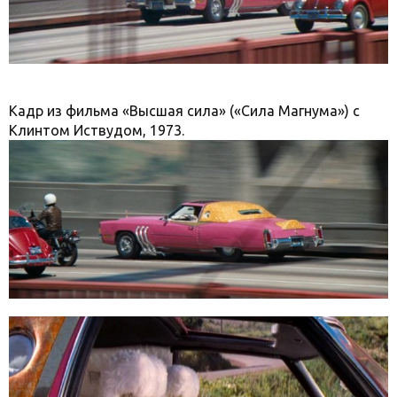
Кадр из фильма «Высшая сила» («Сила Магнума») с
Клинтом Иствудом, 1973.