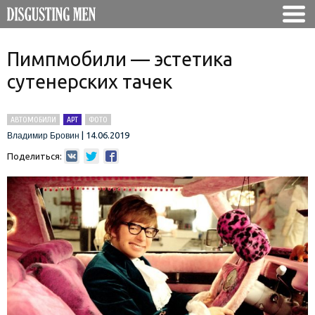
Пимпмобили — эстетика
сутенерских тачек
АВТОМОБИЛИ
АРТ
ФОТО
|
14.06.2019
Владимир Бровин
Поделиться: