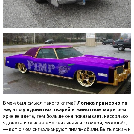
В чем был смысл такого китча?
Логика примерно та
же, что у ядовитых тварей в животном мире
: чем
ярче ее цвета, тем больше она показывает, насколько
ядовита и опасна. «Не связывайся со мной, мудила!»,
— вот о чем сигнализируют пимпмобили. Быть ярким и