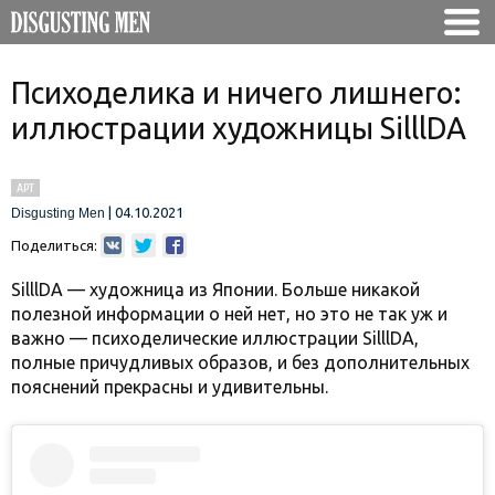
Психоделика и ничего лишнего:
иллюстрации художницы SilllDA
АРТ
|
04.10.2021
Disgusting Men
Поделиться:
SilllDA — художница из Японии. Больше никакой
полезной информации о ней нет, но это не так уж и
важно — психоделические иллюстрации SilllDA,
полные причудливых образов, и без дополнительных
пояснений прекрасны и удивительны.