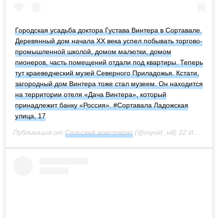
Городская усадьба доктора Густава Винтера в Сортавале.
Деревянный дом начала XX века успел побывать торгово-
промышленной школой, домом малютки, домом
пионеров, часть помещений отдали под квартиры. Теперь
тут краеведческий музей Северного Приладожья. Кстати,
загородный дом Винтера тоже стал музеем. Он находится
на территории отеля «Дача Винтера», который
принадлежит банку «Россия». #Сортавала Ладожская
улица, 17
Публикация от
Сельский аристократ
(@myold_vill)
22 Июл 2020 в 11:57 PDT