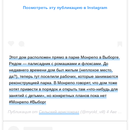
Посмотреть эту публикацию в Instagram
Этот дом расположен прямо в парке Монрепо в Выборге.
Рядом — палисадник с ромашками и флоксами. До
недавнего времени дом был жилым (неплохое место,
да?), теперь тут поселили рабочих, которые занимаются
реконструкцией парка. В Монрепо говорят, что дом тоже
хотят привести в порядок и открыть там «что-нибудь для
занятий с детьми», но конкретных планов пока нет
#Монрепо #Выборг
Публикация от
Сельский аристократ
(@myold_vill)
4 Авг 2020 в 12:15 PDT