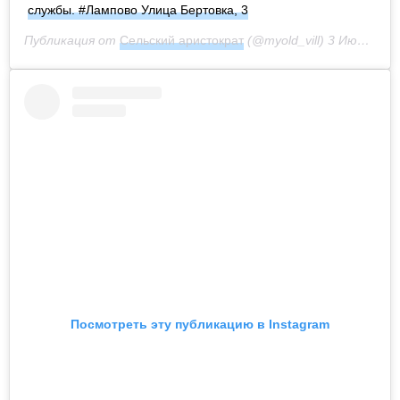
службы. #Лампово Улица Бертовка, 3
Публикация от
Сельский аристократ
(@myold_vill)
3 Июн 2020 в 9:38 PDT
Посмотреть эту публикацию в Instagram