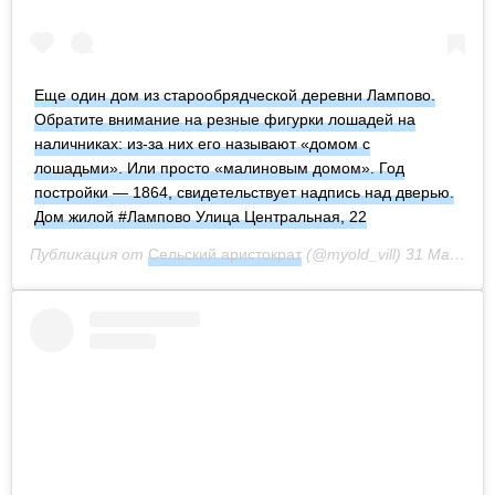
Еще один дом из старообрядческой деревни Лампово.
Обратите внимание на резные фигурки лошадей на
наличниках: из-за них его называют «домом с
лошадьми». Или просто «малиновым домом». Год
постройки — 1864, свидетельствует надпись над дверью.
Дом жилой #Лампово Улица Центральная, 22
Публикация от
Сельский аристократ
(@myold_vill)
31 Май 2020 в 10:19 PDT