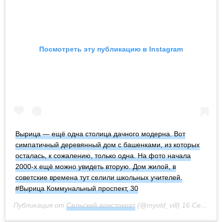
Посмотреть эту публикацию в Instagram
Вырица — ещё одна столица дачного модерна. Вот
симпатичный деревянный дом с башенками, из которых
осталась, к сожалению, только одна. На фото начала
2000-х ещё можно увидеть вторую. Дом жилой, в
советские времена тут селили школьных учителей.
#Вырица Коммунальный проспект, 30
Публикация от
Сельский аристократ
(@myold_vill)
16 Сен 2020 в 12:58 PDT