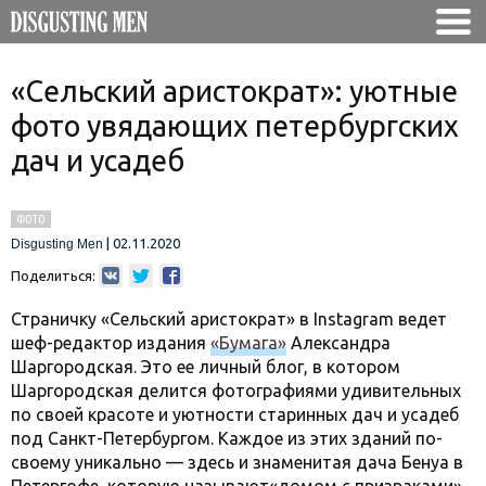
«Сельский аристократ»: уютные
фото увядающих петербургских
дач и усадеб
ФОТО
|
02.11.2020
Disgusting Men
Поделиться:
Страничку «Сельский аристократ» в Instagram ведет
шеф-редактор издания
«Бумага»
Александра
Шаргородская. Это ее личный блог, в котором
Шаргородская делится фотографиями удивительных
по своей красоте и уютности старинных дач и усадеб
под Санкт-Петербургом. Каждое из этих зданий по-
своему уникально — здесь и знаменитая дача Бенуа в