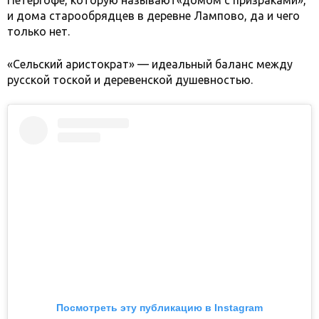
Петергофе, которую называют«домом с призраками»,
и дома старообрядцев в деревне Лампово, да и чего
только нет.
«Сельский аристократ» — идеальный баланс между
русской тоской и деревенской душевностью.
Посмотреть эту публикацию в Instagram