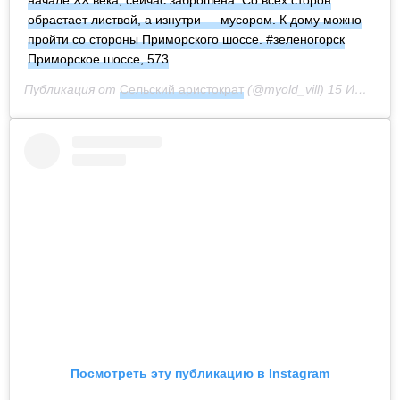
начале XX века, сейчас заброшена. Со всех сторон
обрастает листвой, а изнутри — мусором. К дому можно
пройти со стороны Приморского шоссе. #зеленогорск
Приморское шоссе, 573
Публикация от
Сельский аристократ
(@myold_vill)
15 Июн 2020 в 10:30 PDT
Посмотреть эту публикацию в Instagram