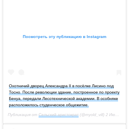
Посмотреть эту публикацию в Instagram
Охотничий дворец Александра II в посёлке Лисино под
Тосно. После революции здание, построенное по проекту
Бенуа, передали Лесотехнической академии. В особняке
расположилось студенческое общежитие.
Публикация от
Сельский аристократ
(@myold_vill)
2 Июл 2020 в 9:22 PDT