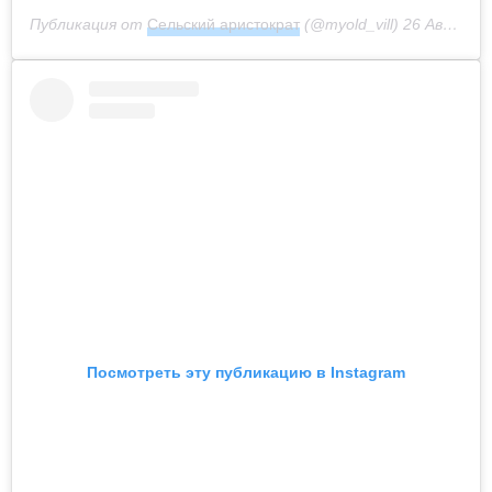
Публикация от
Сельский аристократ
(@myold_vill)
26 Авг 2020 в 2:54 PDT
Посмотреть эту публикацию в Instagram