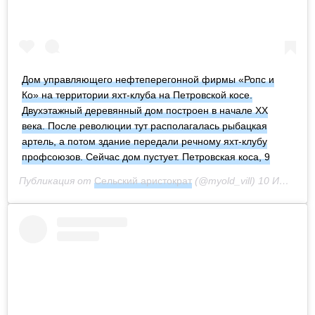
Дом управляющего нефтеперегонной фирмы «Ропс и
Ко» на территории яхт-клуба на Петровской косе.
Двухэтажный деревянный дом построен в начале XX
века. После революции тут располагалась рыбацкая
артель, а потом здание передали речному яхт-клубу
профсоюзов. Сейчас дом пустует. Петровская коса, 9
Публикация от
Сельский аристократ
(@myold_vill)
10 Июл 2020 в 3:38 PDT