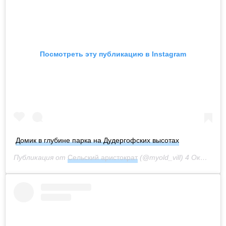
Посмотреть эту публикацию в Instagram
Домик в глубине парка на Дудергофских высотах
Публикация от
Сельский аристократ
(@myold_vill)
4 Окт 2020 в 4:40 PDT