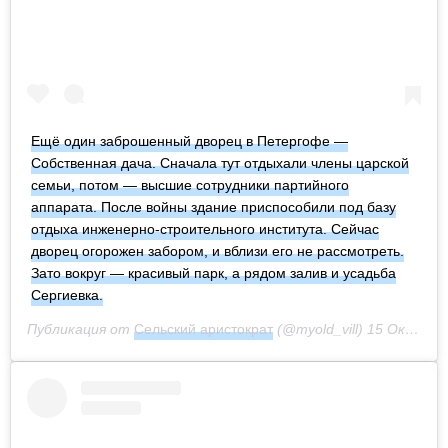
Ещё один заброшенный дворец в Петергофе —
Собственная дача. Сначала тут отдыхали члены царской
семьи, потом — высшие сотрудники партийного
аппарата. После войны здание приспособили под базу
отдыха инженерно-строительного института. Сейчас
дворец огорожен забором, и вблизи его не рассмотреть.
Зато вокруг — красивый парк, а рядом залив и усадьба
Сергиевка.
Публикация от
Сельский аристократ
(@myold_vill)
15 Окт 2020 в 1:37 PDT