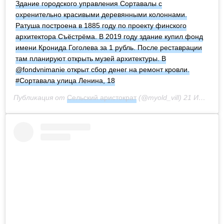
Здание городского управления Сортавалы с
охренительно красивыми деревянными колоннами.
Ратуша построена в 1885 году по проекту финского
архитектора Съёстрёма. В 2019 году здание купил фонд
имени Кронида Гоголева за 1 рубль. После реставрации
там планируют открыть музей архитектуры. В
@fondvnimanie открыт сбор денег на ремонт кровли.
#Сортавала улица Ленина, 18
Публикация от
Сельский аристократ
(@myold_vill)
21 Июл 2020 в 11:11 PDT