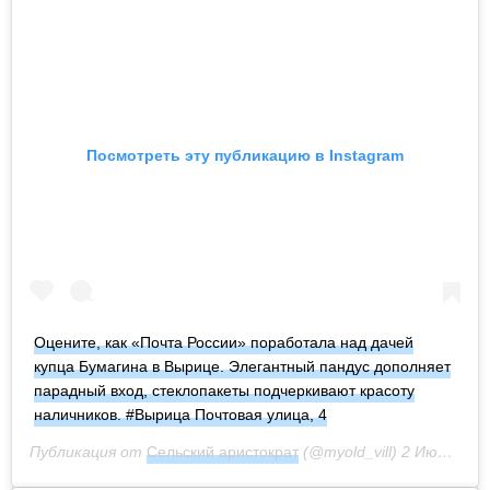
Посмотреть эту публикацию в Instagram
Оцените, как «Почта России» поработала над дачей
купца Бумагина в Вырице. Элегантный пандус дополняет
парадный вход, стеклопакеты подчеркивают красоту
наличников. #Вырица Почтовая улица, 4
Публикация от
Сельский аристократ
(@myold_vill)
2 Июн 2020 в 9:43 PDT