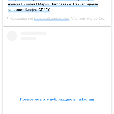
дочери Николая I Марии Николаевны. Сейчас здание
занимает биофак СПбГУ.
Публикация от
Сельский аристократ
(@myold_vill)
30 Сен 2020 в 2:36 PDT
Посмотреть эту публикацию в Instagram