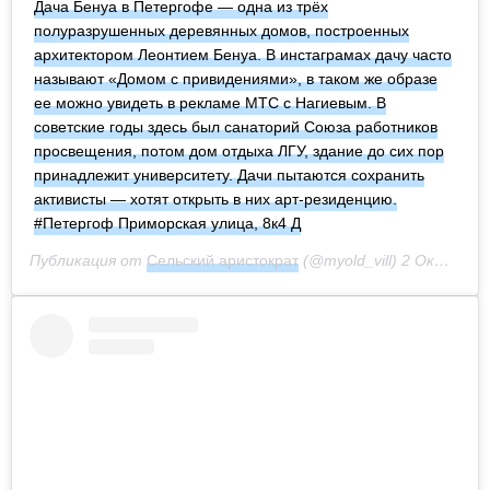
Дача Бенуа в Петергофе — одна из трёх
полуразрушенных деревянных домов, построенных
архитектором Леонтием Бенуа. В инстаграмах дачу часто
называют «Домом с привидениями», в таком же образе
ее можно увидеть в рекламе МТС с Нагиевым. В
советские годы здесь был санаторий Союза работников
просвещения, потом дом отдыха ЛГУ, здание до сих пор
принадлежит университету. Дачи пытаются сохранить
активисты — хотят открыть в них арт-резиденцию.
#Петергоф Приморская улица, 8к4 Д
Публикация от
Сельский аристократ
(@myold_vill)
2 Окт 2020 в 1:06 PDT