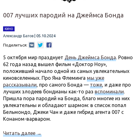
007 лучших пародий на Джеймса Бонда
КИНО
|
05.10.2024
Александр Батов
Поделиться:
5 октября мир празднует
День Джеймса Бонда
. Ровно
62 года назад вышел фильм «Доктор Ноу»,
положивший начало одной из самых увлекательных
киновселенных. Про Яна Флеминга
мы уже
рассказывали
, про самого Бонда —
тоже
, и даже про
лучших злодеев бондианы как-то раз
вспоминали
.
Пришла пора пародий на Бонда, благо многие из них
увлекательны и обладают шармом: в список попал
Бельмондо, Джеки Чан и даже гибрид агента 007 с
Конаном-варваром.
Читать далее
→