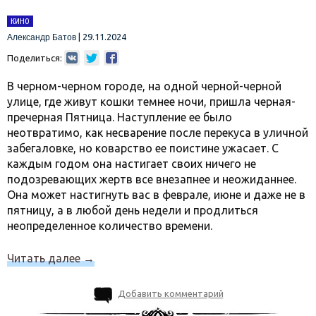
КИНО
|
29.11.2024
Александр Батов
Поделиться:
В черном-черном городе, на одной черной-черной
улице, где живут кошки темнее ночи, пришла черная-
пречерная Пятница. Наступление ее было
неотвратимо, как несварение после перекуса в уличной
забегаловке, но коварство ее поистине ужасает. С
каждым годом она настигает своих ничего не
подозревающих жертв все внезапнее и неожиданнее.
Она может настигнуть вас в феврале, июне и даже не в
пятницу, а в любой день недели и продлиться
неопределенное количество времени.
Читать далее
→
Добавить комментарий