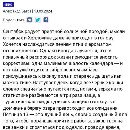
КИНО
|
13.09.2024
Александр Батов
Поделиться:
Сентябрь радует приятной солнечной погодой, мысли
о тыквах и Хеллоуине даже не приходят в голову.
Хочется наслаждаться пением птиц и ароматом
осенних цветов. Однако иногда случается, что в
привычный распорядок жизни приходится вносить
коррективы: одна маленькая шалость календаря — и
вот вы уже сидите в заброшенном амбаре,
прислушиваясь к скрипу пола и стараясь дышать как
можно тише. Наступает день, когда все черные кошки
словно специально путаются под ногами, зеркала по
статистике разбиваются в три раза чаще, а
туристическая скидка для желающих отдохнуть в
домике на берегу озера превосходит все ожидания.
Пятница 13 — это лучший день, словно созданный для
того, чтобы пораньше прийти с работы, закрыться на
все замки и спрятаться под одеяло, проводя время,