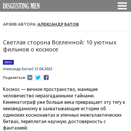
АРХИВ АВТОРА:
АЛЕКСАНДР БАТОВ
Светлая сторона Вселенной: 10 уютных
фильмов о космосе
КИНО
|
12.04.2025
Александр Батов
Поделиться:
Космос — вечное пространство, манящее
человечество неразгаданными тайнами.
Кинематограф уже больше века превращает эту тягу к
неизведанному в захватывающие истории об
одиноких космонавтах и эпичных межгалактических
битвах, переплетая научную достоверность с
фантазией.