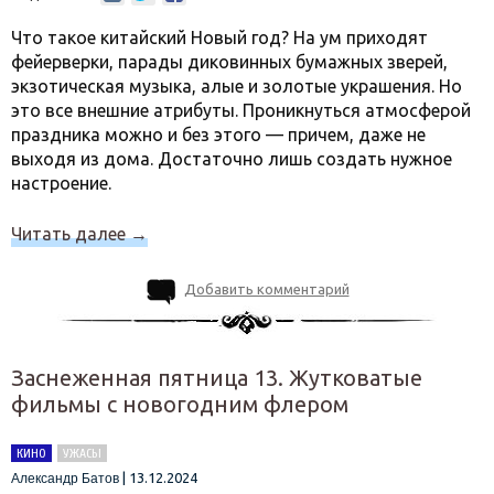
Что такое китайский Новый год? На ум приходят
фейерверки, парады диковинных бумажных зверей,
экзотическая музыка, алые и золотые украшения. Но
это все внешние атрибуты. Проникнуться атмосферой
праздника можно и без этого — причем, даже не
выходя из дома. Достаточно лишь создать нужное
настроение.
Читать далее
→
Добавить комментарий
Заснеженная пятница 13. Жутковатые
фильмы с новогодним флером
КИНО
УЖАСЫ
|
13.12.2024
Александр Батов