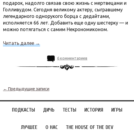
подарок, надолго связав свою жизнь с мертвецами и
Голливудом. Сегодня великому актеру, сыгравшему
легендарного однорукого борца с дедайтами,
исполняется 66 лет. Добавить еще одну шестерку — и
можно потягаться с самим Некрономиконом.
Читать далее
→
6 комментариев
Навигация по записям
←
Предыдущие записи
ПОДКАСТЫ
ДИЧЬ
ТЕСТЫ
ИСТОРИЯ
ИГРЫ
ЛУЧШЕЕ
О НАС
THE HOUSE OF THE DEV