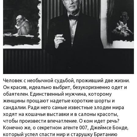
Человек с необычной судьбой, проживший две жизни.
Он красив, идеально выбрит, безукоризненно одет и
обаятелен. Единственный мужчина, которому
женщины прощают надетые короткие шорты и
сандалии. Ради него самые известные злодеи мира
ходят на кошачьи выставки и в салоны красоты,
чтобы произвести впечатление. О ком идет речь?
Конечно же, о секретном агенте 007, Джеймсе Бонде,
который успел спасти мир и старушку Британию