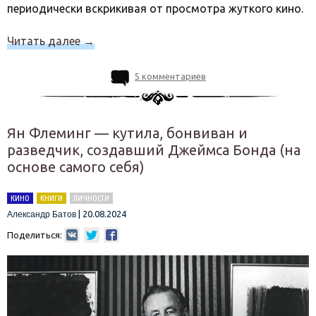
периодически вскрикивая от просмотра жуткого кино.
Читать далее
→
5 комментариев
Ян Флеминг — кутила, бонвиван и
разведчик, создавший Джеймса Бонда (на
основе самого себя)
КИНО
КНИГИ
ЛИЧНОСТИ
|
20.08.2024
Александр Батов
Поделиться: