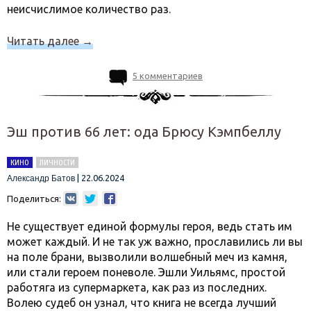
неисчислимое количество раз.
Читать далее
→
5 комментариев
Эш против 66 лет: ода Брюсу Кэмпбеллу
КИНО
ЛИЧНОСТИ
|
22.06.2024
Александр Батов
Поделиться:
Не существует единой формулы героя, ведь стать им
может каждый. И не так уж важно, прославились ли вы
на поле брани, вызволили волшебный меч из камня,
или стали героем поневоле. Эшли Уильямс, простой
работяга из супермаркета, как раз из последних.
Волею судеб он узнал, что книга не всегда лучший