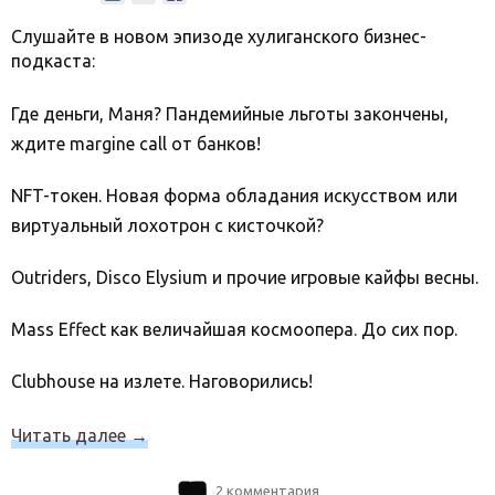
Слушайте в новом эпизоде хулиганского бизнес-
подкаста:
Где деньги, Маня? Пандемийные льготы закончены,
ждите margine call от банков!
NFT-токен. Новая форма обладания искусством или
виртуальный лохотрон с кисточкой?
Outriders, Disco Elysium и прочие игровые кайфы весны.
Mass Effect как величайшая космоопера. До сих пор.
Clubhouse на излете. Наговорились!
Читать далее
→
2 комментария