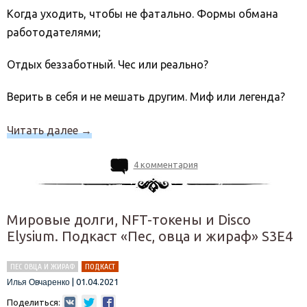
Когда уходить, чтобы не фатально. Формы обмана
работодателями;
Отдых беззаботный. Чес или реально?
Верить в себя и не мешать другим. Миф или легенда?
Читать далее
→
4 комментария
Мировые долги, NFT-токены и Disco
Elysium. Подкаст «Пес, овца и жираф» S3E4
ПЕС ОВЦА И ЖИРАФ
ПОДКАСТ
|
01.04.2021
Илья Овчаренко
Поделиться: