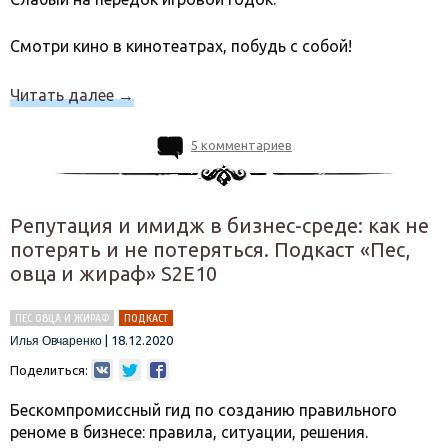
Смотри кино в кинотеатрах, побудь с собой!
Читать далее
→
5 комментариев
Репутация и имидж в бизнес-среде: как не
потерять и не потеряться. Подкаст «Пес,
овца и жираф» S2E10
ПЕС ОВЦА И ЖИРАФ
ПОДКАСТ
|
18.12.2020
Илья Овчаренко
Поделиться:
Бескомпромиссный гид по созданию правильного
реноме в бизнесе: правила, ситуации, решения.