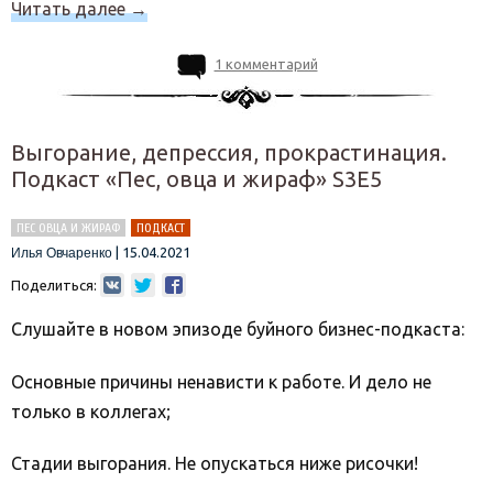
Читать далее
→
1 комментарий
Выгорание, депрессия, прокрастинация.
Подкаст «Пес, овца и жираф» S3E5
ПЕС ОВЦА И ЖИРАФ
ПОДКАСТ
|
15.04.2021
Илья Овчаренко
Поделиться:
Слушайте в новом эпизоде буйного бизнес-подкаста:
Основные причины ненависти к работе. И дело не
только в коллегах;
Стадии выгорания. Не опускаться ниже рисочки!