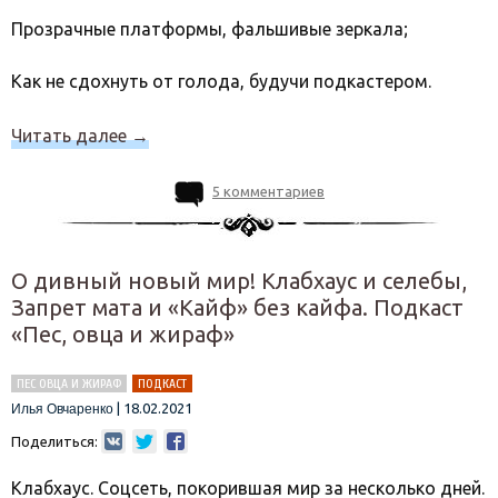
Прозрачные платформы, фальшивые зеркала;
Как не сдохнуть от голода, будучи подкастером.
Читать далее
→
5 комментариев
О дивный новый мир! Клабхаус и селебы,
Запрет мата и «Кайф» без кайфа. Подкаст
«Пес, овца и жираф»
ПЕС ОВЦА И ЖИРАФ
ПОДКАСТ
|
18.02.2021
Илья Овчаренко
Поделиться:
Клабхаус. Соцсеть, покорившая мир за несколько дней.