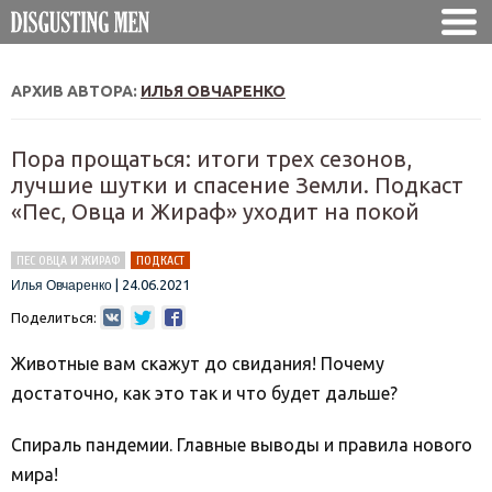
АРХИВ АВТОРА:
ИЛЬЯ ОВЧАРЕНКО
Пора прощаться: итоги трех сезонов,
лучшие шутки и спасение Земли. Подкаст
«Пес, Овца и Жираф» уходит на покой
ПЕС ОВЦА И ЖИРАФ
ПОДКАСТ
|
24.06.2021
Илья Овчаренко
Поделиться:
Животные вам скажут до свидания! Почему
достаточно, как это так и что будет дальше?
Спираль пандемии. Главные выводы и правила нового
мира!