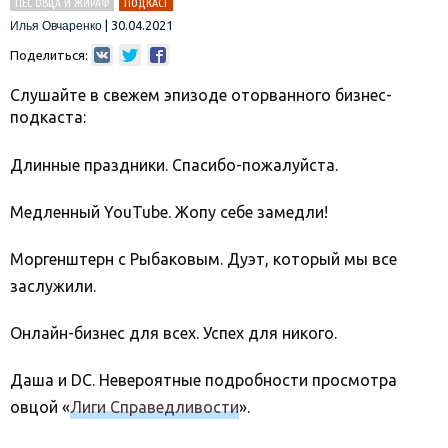
ПЕС ОВЦА И ЖИРАФ
ПОДКАСТ
|
30.04.2021
Илья Овчаренко
Поделиться:
Слушайте в свежем эпизоде оторванного бизнес-
подкаста:
Длинные праздники. Спасибо-пожалуйста.
Медленный YouTube. Жопу себе замедли!
Моргенштерн с Рыбаковым. Дуэт, который мы все
заслужили.
Онлайн-бизнес для всех. Успех для никого.
Даша и DC. Невероятные подробности просмотра
овцой «
Лиги Справедливости
».