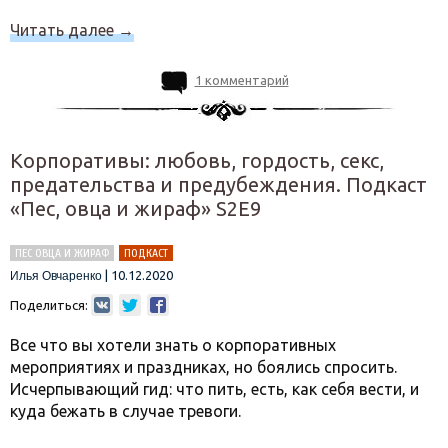
Читать далее
→
1 комментарий
Корпоративы: любовь, гордость, секс,
предательства и предубеждения. Подкаст
«Пес, овца и жираф» S2E9
ПЕС ОВЦА И ЖИРАФ
ПОДКАСТ
|
10.12.2020
Илья Овчаренко
Поделиться:
Все что вы хотели знать о корпоративных
мероприятиях и праздниках, но боялись спросить.
Исчерпывающий гид: что пить, есть, как себя вести, и
куда бежать в случае тревоги.