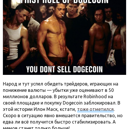
Народ и тут успел обидеть трейдеров, играющих на
понижение валюты — убытки уже оценивают в 50
миллионов долларов. В результате Robinhood на
своей площадке и покупку Dogecoin заблокировал. В
этой истории Илон Маск, кстати,
тоже отметился
.
Скоро в ситуацию явно вмешается правительство, но
едва ли всё получится быстро стабилизировать. А
мемов станет только больше!