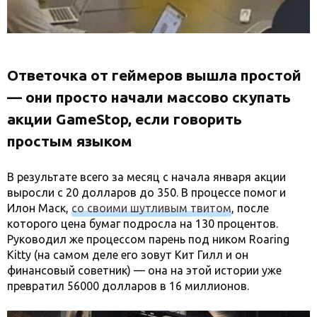
Ответочка от геймеров вышла простой
— они просто начали массово скупать
акции GameStop, если говорить
простым языком
В результате всего за месяц с начала января акции
выросли с 20 долларов до 350. В процессе помог и
Илон Маск,
со своими шутливым твитом
, после
которого цена бумаг подросла на 130 процентов.
Руководил же процессом парень под ником Roaring
Kitty (на самом деле его зовут Кит Гилл и он
финансовый советник) — она на этой истории уже
превратил 56000 долларов в 16 миллионов.