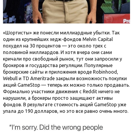
«Шортисты» же понесли миллиардные убытки. Так
один из крупнейших хедж-фондов Melvin Capital
похудел на 30 процентов — это около трех с
половиной миллиардов. И хотя вчера они сами
кричали про свободный рынок, тут они запросили у
брокеров и государства регуляции. Популярные
брокерские сайты и приложения вроде Robinhood,
Webull и TD Ameritrade закрыли возможность покупки
акций GameStop — теперь их можно только продавать.
Формально участники движения с Reddit ничего не
нарушили, а брокеры просто защищают активы
фондов. В результате стоимость акций GameStop уже
упала до 190 долларов, но это все равно очень много.