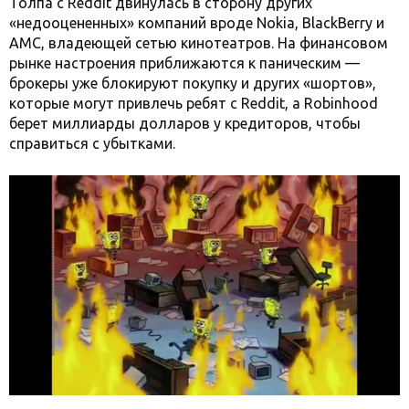
Толпа с Reddit двинулась в сторону других
«недооцененных» компаний вроде Nokia, BlackBerry и
AMC, владеющей сетью кинотеатров. На финансовом
рынке настроения приближаются к паническим —
брокеры уже блокируют покупку и других «шортов»,
которые могут привлечь ребят с Reddit, а Robinhood
берет миллиарды долларов у кредиторов, чтобы
справиться с убытками.