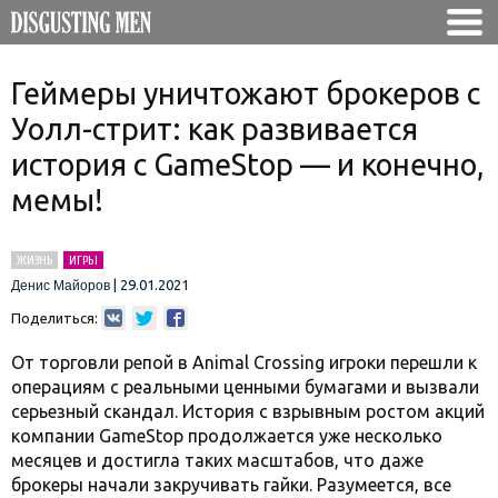
Геймеры уничтожают брокеров с
Уолл-стрит: как развивается
история с GameStop — и конечно,
мемы!
ЖИЗНЬ
ИГРЫ
|
29.01.2021
Денис Майоров
Поделиться:
От торговли репой в Animal Crossing игроки перешли к
операциям с реальными ценными бумагами и вызвали
серьезный скандал. История с взрывным ростом акций
компании GameStop продолжается уже несколько
месяцев и достигла таких масштабов, что даже
брокеры начали закручивать гайки. Разумеется, все