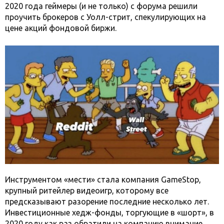
2020 года геймеры (и не только) с форума решили
проучить брокеров с Уолл-стрит, спекулирующих на
цене акций фондовой биржи.
Инструментом «мести» стала компания GameStop,
крупный ритейлер видеоигр, которому все
предсказывают разорение последние несколько лет.
Инвестиционные хедж-фонды, торгующие в «шорт», в
2020 году как раз обратили на компанию внимание.