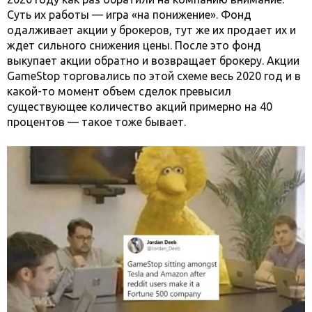
Суть их работы — игра «на понижение». Фонд
одалживает акции у брокеров, тут же их продает их и
ждет сильного снижения цены. После это фонд
выкупает акции обратно и возвращает брокеру. Акции
GameStop торговались по этой схеме весь 2020 год и в
какой-то момент объем сделок превысил
существующее количество акций примерно на 40
процентов — такое тоже бывает.