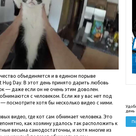
ечество объединяется и в едином порыве
 Hug Day. В этот день принято дарить любовь
зок — даже если он не очень этим доволен.
обнимаются с человеком. Если же у вас нет под
 — посмотрите хотя бы несколько видео с ними.
Удоб
день
рвых видео, где кот сам обнимает человека. Это
По
епонятно, как хозяину удалось так расположить к
отные весьма самодостаточны, и хотя многие из