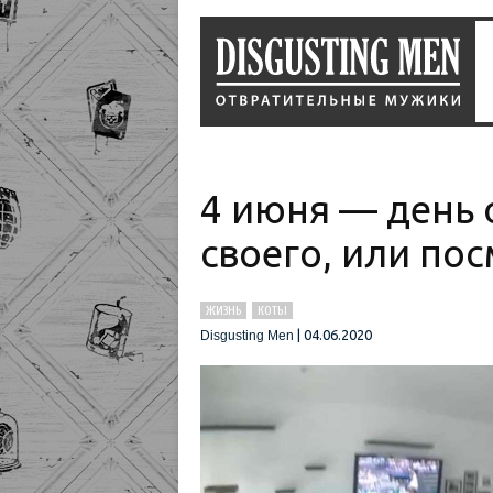
4 июня — день 
своего, или по
ЖИЗНЬ
КОТЫ
|
04.06.2020
Disgusting Men