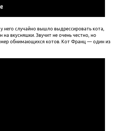
о у него случайно вышло выдрессировать кота,
 на вкусняшки. Звучит не очень честно, но
ример обнимающихся котов. Кот Франц — один из