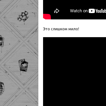
Это слишком мило!