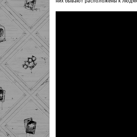
них бывают расположены к людям