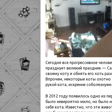
Сегодня все прогрессивное челов
празднует великий праздник — Cat
своему коту и обнять его хоть ра
Впрочем, некоторые коты охотно 
рукой кота, искренне соболезнуем
В 2012 году появилось одно из пе
было невероятно мило, но было н
себе кота. Известно, что эти жив