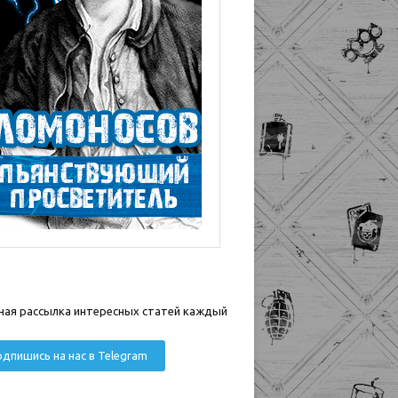
ная рассылка интересных статей каждый
дпишись на нас в Telegram