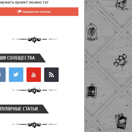
ержать проект можно тут
ШИ СООБЩЕСТВА
takte
twitter
youtube
rss
ПУЛЯРНЫЕ СТАТЬИ