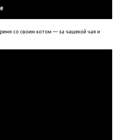
 время со своим котом — за чашекой чая и