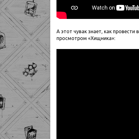
А этот чувак знает, как провести
просмотром «Хищника»: