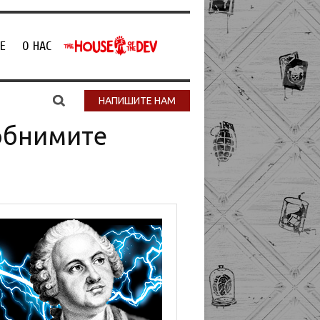
Е
О НАС
НАПИШИТЕ НАМ
 обнимите