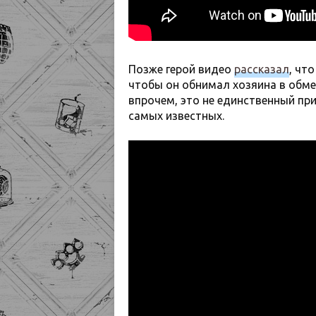
Позже герой видео
рассказал
, чт
чтобы он обнимал хозяина в обмен
впрочем, это не единственный п
самых известных.