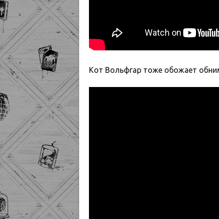
Кот Вольфгар тоже обожает обни