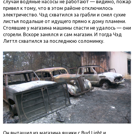
случай водяные насосы не работают — видимо, пожар
привел к тому, что в этом районе отключилось
электричество. Чэд схватился за грабли и смел сухие
листья подальше от идущего прямо к дому пламени.
Стоявшие у магазина машины спасти не удалось — они
сгорели. Вскоре занялся и сам магазин. И тогда Чэд
Литтл схватился за последнюю соломинку.
Он вытащил из магазина ящики с Bud Light и