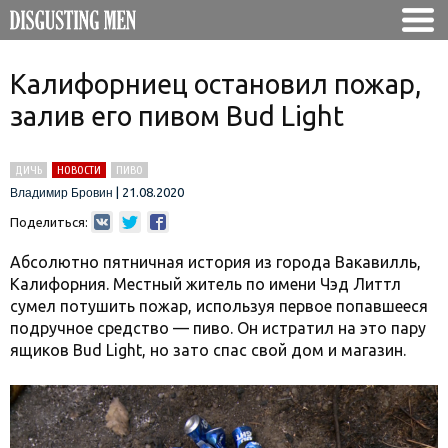
Калифорниец остановил пожар,
залив его пивом Bud Light
ДИЧЬ
НОВОСТИ
ПИВО
|
21.08.2020
Владимир Бровин
Поделиться:
Абсолютно пятничная история из города Вакавилль,
Калифорния. Местный житель по имени Чэд Литтл
сумел потушить пожар, используя первое попавшееся
подручное средство — пиво. Он истратил на это пару
ящиков Bud Light, но зато спас свой дом и магазин.