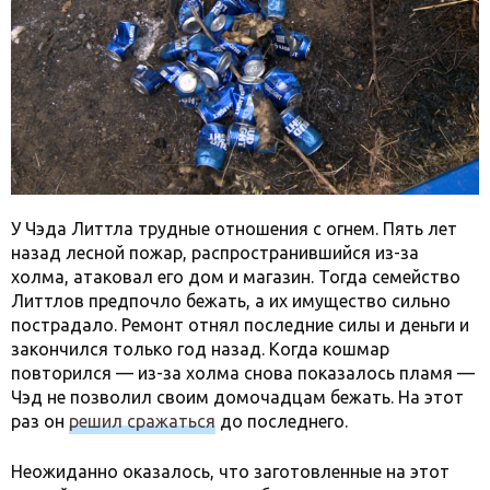
У Чэда Литтла трудные отношения с огнем. Пять лет
назад лесной пожар, распространившийся из-за
холма, атаковал его дом и магазин. Тогда семейство
Литтлов предпочло бежать, а их имущество сильно
пострадало. Ремонт отнял последние силы и деньги и
закончился только год назад. Когда кошмар
повторился — из-за холма снова показалось пламя —
Чэд не позволил своим домочадцам бежать. На этот
раз он
решил сражаться
до последнего.
Неожиданно оказалось, что заготовленные на этот