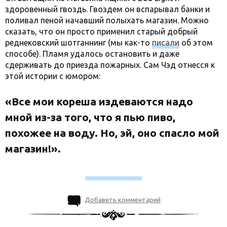
здоровенный гвоздь. Гвоздем он вспарывал банки и
поливал пеной начавший полыхать магазин. Можно
сказать, что он просто применил старый добрый
реднековский шотганнинг (мы как-то
писали
об этом
способе). Пламя удалось остановить и даже
сдерживать до приезда пожарных. Сам Чэд отнесся к
этой истории с юмором:
«Все мои кореша издеваются надо
мной из-за того, что я пью пиво,
похожее на воду. Но, эй, оно спасло мой
магазин!».
Добавить комментарий