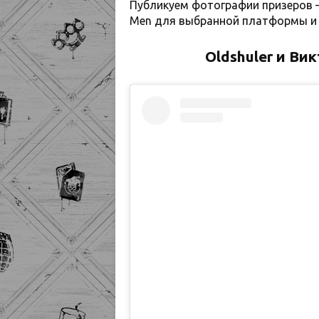
Публикуем фотографии призеров —
Men для выбранной платформы и
Oldshuler и Ви