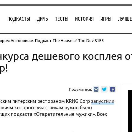
ПОДКАСТЫ
ДИЧЬ
ТЕСТЫ
ИСТОРИЯ
ИГРЫ
ЛУЧШЕ
ором Антоновым. Подкаст The House of The Dev S1E3
курса дешевого косплея от
p!
Поделиться:
ческим питерским рестораном KRNG Corp
запустили
ловиям которого участникам нужно было
ущих подкаста «Отвратительные мужики». Всех