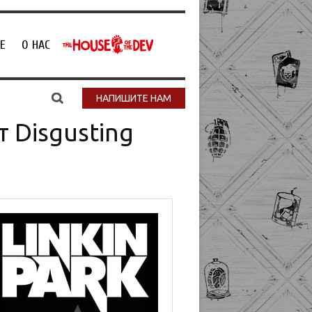
Е
О НАС
НАПИШИТЕ НАМ
 Disgusting