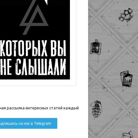
ная рассылка интересных статей каждый
дпишись на нас в Telegram