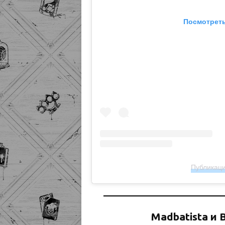
Посмотреть
Публикаци
Madbatista и 