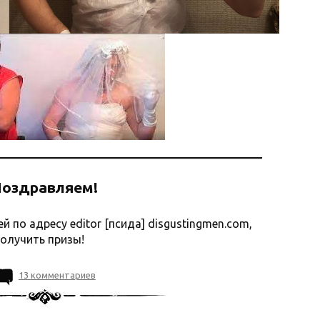
оздравляем!
 по адресу editor [псида] disgustingmen.com,
олучить призы!
13 комментариев