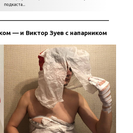
подкаста...
иком — и Виктор Зуев с напарником