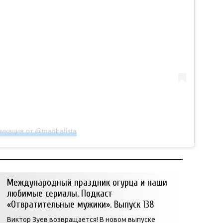
икация от @madbatista
Международный праздник огурца и наши
любимые сериалы. Подкаст
«Отвратительные мужики». Выпуск 138
Виктор Зуев возвращается! В новом выпуске