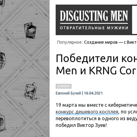
Популярное:
Создание миров — с Викт
Победители кон
Men и KRNG Cor
КОНКУРС
|
16.04.2021
Евгений Бучий
19 марта мы вместе с кибернети
конкурс дешевого косплея
, по ус
перевоплотиться в одного из вед
победил Виктор Зуев!