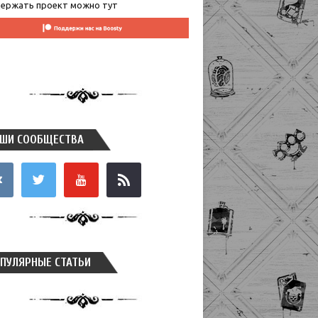
ержать проект можно тут
ШИ СООБЩЕСТВА
takte
twitter
youtube
rss
ПУЛЯРНЫЕ СТАТЬИ