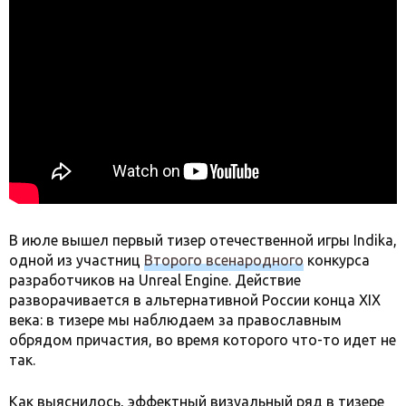
В июле вышел первый тизер отечественной игры Indika,
одной из участниц
Второго всенародного
конкурса
разработчиков на Unreal Engine. Действие
разворачивается в альтернативной России конца XIX
века: в тизере мы наблюдаем за православным
обрядом причастия, во время которого что-то идет не
так.
Как выяснилось, эффектный визуальный ряд в тизере