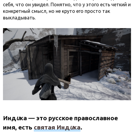
себя, что он увидел. Понятно, что у этого есть четкий и
конкретный смысл, но не круто его просто так
выкладывать.
Инд
и
ка — это русское православное
имя, есть
святая Инд
и
ка
.