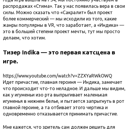
распродажах «Стима». Так у нас появилась вера в свои
силы. Можно сказать что «Сакралит» был проект
более коммерческий — мы исходили из того, какие
жанры популярны в VR, что заработает, а «Индика» —
это в большей степени проект мечты, тут мы просто
делаем, что хотим.
Тизер Indika — это первая катсцена в
игре.
https://www.youtube.com/watch?v=ZZXYaRWkOWQ
Идет причастие, главная героиня — Индика, замечает
что происходит что-то неладное. И дальше мы видим,
как у игуменьи изо рта выпрыгивает маленькая
игуменья в нижнем белье, и пытается запрыгнуть в рот
главной героине, а та отбивает этого чертика и
одновременно отказывается принимать причастие.
Мне кажется, что зритель сам должен решить для