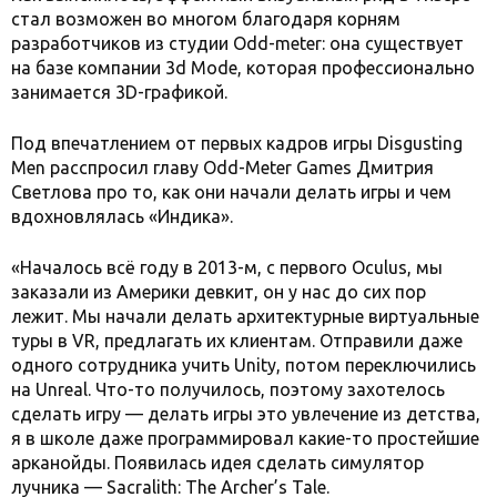
стал возможен во многом благодаря корням
разработчиков из студии Odd-meter: она существует
на базе компании 3d Mode, которая профессионально
занимается 3D-графикой.
Под впечатлением от первых кадров игры Disgusting
Men расспросил главу Odd-Meter Games Дмитрия
Светлова про то, как они начали делать игры и чем
вдохновлялась «Индика».
«Началось всё году в 2013-м, с первого Oculus, мы
заказали из Америки девкит, он у нас до сих пор
лежит. Мы начали делать архитектурные виртуальные
туры в VR, предлагать их клиентам. Отправили даже
одного сотрудника учить Unity, потом переключились
на Unreal. Что-то получилось, поэтому захотелось
сделать игру — делать игры это увлечение из детства,
я в школе даже программировал какие-то простейшие
арканойды. Появилась идея сделать симулятор
лучника — Sacralith: The Archer’s Tale.