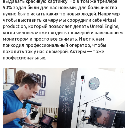
выдавать красивую картинку. Но в том же трейлере
90% задач были для нас новыми, для большинства
нужно было искать каких-то новых людей. Например
чтобы выставить камеру мы соорудили себе virtual
production, который позволяет делать Unreal Engine,
когда человек может ходить с камерой и навешанным
монитором и просто все снимать. И вот к нам
приходил профессиональный оператор, чтобы
походить так у нас с камерой. Актеры — тоже
профессиональные.