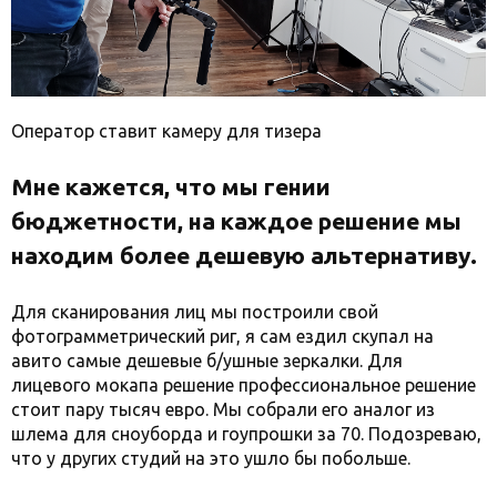
Оператор ставит камеру для тизера
Мне кажется, что мы гении
бюджетности, на каждое решение мы
находим более дешевую альтернативу.
Для сканирования лиц мы построили свой
фотограмметрический риг, я сам ездил скупал на
авито самые дешевые б/ушные зеркалки. Для
лицевого мокапа решение профессиональное решение
стоит пару тысяч евро. Мы собрали его аналог из
шлема для сноуборда и гоупрошки за 70. Подозреваю,
что у других студий на это ушло бы побольше.