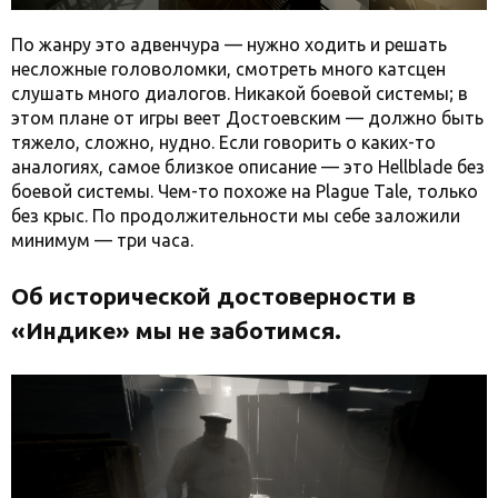
По жанру это адвенчура — нужно ходить и решать
несложные головоломки, смотреть много катсцен
слушать много диалогов. Никакой боевой системы; в
этом плане от игры веет Достоевским — должно быть
тяжело, сложно, нудно. Если говорить о каких-то
аналогиях, самое близкое описание — это Hellblade без
боевой системы. Чем-то похоже на Plague Tale, только
без крыс. По продолжительности мы себе заложили
минимум — три часа.
Об исторической достоверности в
«Индике» мы не заботимся.