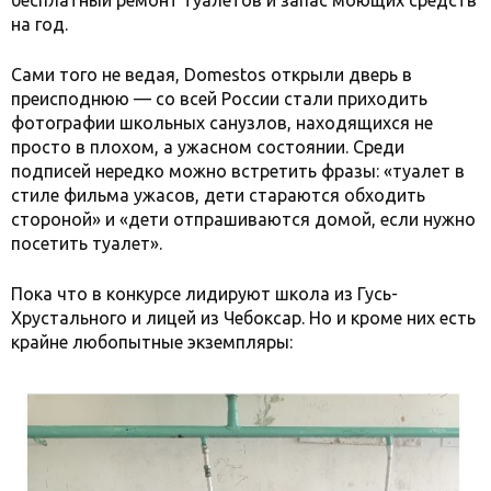
бесплатный ремонт туалетов и запас моющих средств
на год.
Сами того не ведая, Domestos открыли дверь в
преисподнюю — со всей России стали приходить
фотографии школьных санузлов, находящихся не
просто в плохом, а ужасном состоянии. Среди
подписей нередко можно встретить фразы: «туалет в
стиле фильма ужасов, дети стараются обходить
стороной» и «дети отпрашиваются домой, если нужно
посетить туалет».
Пока что в конкурсе лидируют школа из Гусь-
Хрустального и лицей из Чебоксар. Но и кроме них есть
крайне любопытные экземпляры: