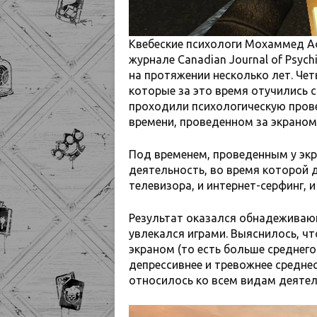
Квебеские психологи Мохаммед А
журнале Canadian Journal of Psych
на протяжении несколько лет. Че
которые за это время отучились с
проходили психологическую пров
времени, проведенном за экраном
Под временем, проведенным у экр
деятельность, во время которой д
телевизора, и интернет-серфинг, и
Результат оказался обнадеживаю
увлекался играми. Выяснилось, ч
экраном (то есть больше среднего
депрессивнее и тревожнее средне
относилось ко всем видам деятел