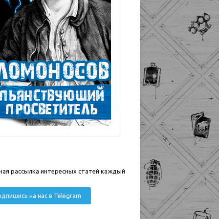
ная рассылка интересных статей каждый
дпишись на нас в Telegram