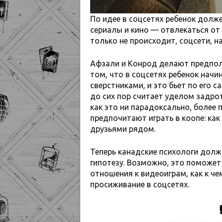
По идее в соцсетях ребенок долже
сериалы и кино — отвлекаться от 
только не происходит, соцсети, н
Афзали и Конрод делают предпол
том, что в соцсетях ребенок начи
сверстниками, и это бьет по его 
до сих пор считает уделом задро
как это ни парадоксально, более
предпочитают играть в коопе: как
друзьями рядом.
Теперь канадские психологи долж
гипотезу. Возможно, это поможет
отношения к видеоиграм, как к че
просиживание в соцсетях.