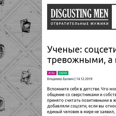
Ученые: соцсет
тревожными, а
ИГРЫ
НАУКА
|
14.12.2019
Владимир Бровин
Вспомните себя в детстве. Что мо
общение со сверстниками и собст
принято считать позитивными в ж
добавляли соцсети, если вы отно
единый человек в мире не заявил