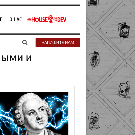
Е
О НАС
НАПИШИТЕ НАМ
ными и