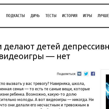
ПОДКАСТЫ
ДИЧЬ
ТЕСТЫ
ИСТОРИЯ
ИГРЫ
ЛУЧШЕ
и делают детей депрессив
 видеоигры — нет
Поделиться:
гло вызвать у вас тревогу? Наверняка, школа,
венная семья — то есть те самые вещи, которые
изни ребенка. Возможно, какую-то долю
сительно молоды. А вот видеоигры — никогда. Ни
, что они делали его несчастным и тревожным в