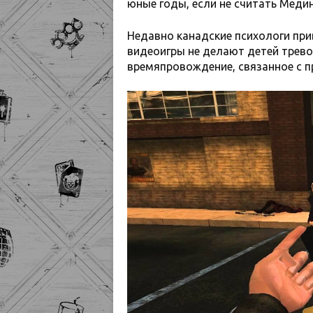
юные годы, если не считать Медин
Недавно канадские психологи при
видеоигры не делают детей тревож
времяпровождение, связанное с п