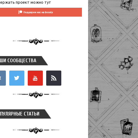
ержать проект можно тут
ШИ СООБЩЕСТВА
takte
twitter
youtube
rss
ПУЛЯРНЫЕ СТАТЬИ