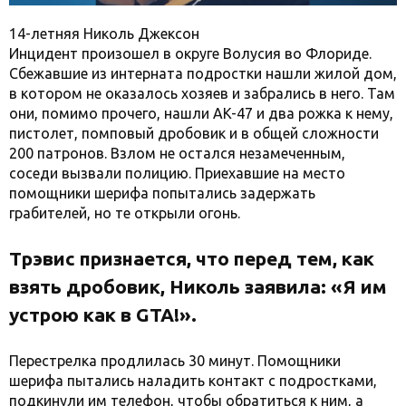
14-летняя Николь Джексон
Инцидент произошел в округе Волусия во Флориде.
Сбежавшие из интерната подростки нашли жилой дом,
в котором не оказалось хозяев и забрались в него. Там
они, помимо прочего, нашли AK-47 и два рожка к нему,
пистолет, помповый дробовик и в общей сложности
200 патронов. Взлом не остался незамеченным,
соседи вызвали полицию. Приехавшие на место
помощники шерифа попытались задержать
грабителей, но те открыли огонь.
Трэвис признается, что перед тем, как
взять дробовик, Николь заявила: «Я им
устрою как в GTA!».
Перестрелка продлилась 30 минут. Помощники
шерифа пытались наладить контакт с подростками,
подкинули им телефон, чтобы обратиться к ним, а