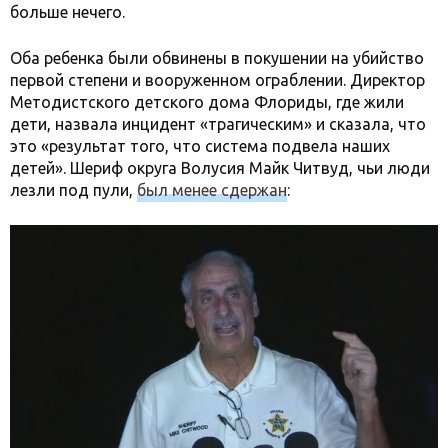
больше нечего.
Оба ребенка были обвинены в покушении на убийство
первой степени и вооруженном ограблении. Директор
Методистского детского дома Флориды, где жили
дети, назвала инцидент «трагическим» и сказала, что
это «результат того, что система подвела наших
детей». Шериф округа Волусия Майк Читвуд, чьи люди
лезли под пули,
был менее сдержан
: