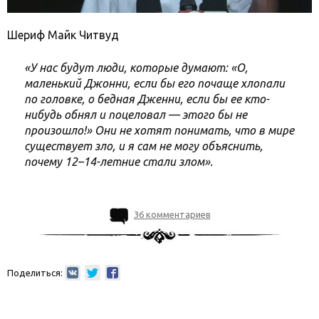
Шериф Майк Читвуд
«У нас будут люди, которые думают: «О,
маленький Джонни, если бы его почаще хлопали
по головке, о бедная Дженни, если бы ее кто-
нибудь обнял и поцеловал — этого бы не
произошло!» Они не хотят понимать, что в мире
существует зло, и я сам не могу объяснить,
почему 12–14-летние стали злом».
36 комментариев
Поделиться: