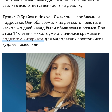
состоянии, а мальчик сдался властям и пытается
свалить всю ответственность на девочку.
Трэвис O’Брайен и Николь Джексон — проблемные
подростки. Они оба сбежали из детского приюта, и
несколько дней назад были объявлены в розыск. При
этом 14-летняя Николь уже отличилась кражами и
поджогом интерната
для малолетних преступников,
куда ее поместили.