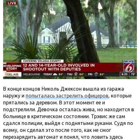
В конце концов Николь Джексон вышла из гаража
наружу и
попыталась застрелить офицеров
, которые
прятались за деревом. В этот момент ее и
подстрелили. Девочка осталась жива, но находится в
больнице в критическом состоянии. Трэвис же сам
сдался полиции, выйдя с поднятыми руками. Судя по
всему, он сделал это после того, как не смог
перезарядить автомат и понял, что ловить здесь