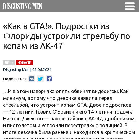
«Как в GTA!». Подростки из
Флориды устроили стрельбу по
копам из AK-47
ДИЧЬ
НОВОСТИ
|
03.06.2021
Disgusting Men
Поделиться:
…И в этом наверняка опять обвинят видеоигры. Как
минимум, потому что девочка заявила перед
стрельбой, что устроит копам GTA. Двое подростков
— 12-летний Трэвис O’Брайен и его 14-летняя подруга
Николь Джексон — нашли тайник с AK-47, дробовиком
и пистолетом и устроили перестрелку с полицией. В
итоге девочка была ранена и находится в критическом