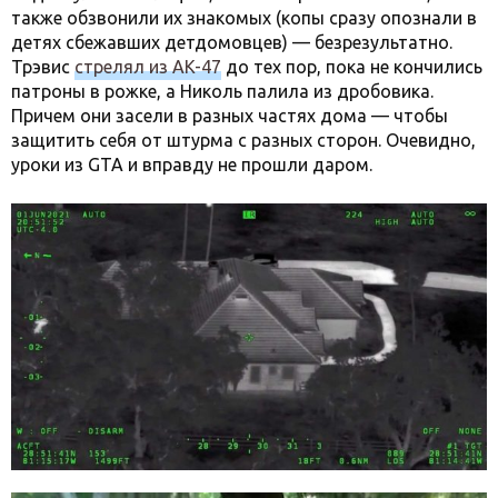
также обзвонили их знакомых (копы сразу опознали в
детях сбежавших детдомовцев) — безрезультатно.
Трэвис
стрелял из AK-47
до тех пор, пока не кончились
патроны в рожке, а Николь палила из дробовика.
Причем они засели в разных частях дома — чтобы
защитить себя от штурма с разных сторон. Очевидно,
уроки из GTA и вправду не прошли даром.