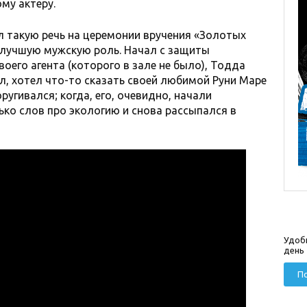
му актеру.
л такую речь на церемонии вручения «Золотых
а лучшую мужскую роль. Начал с защиты
оего агента (которого в зале не было), Тодда
ел, хотел что-то сказать своей любимой Руни Маре
ругивался; когда, его, очевидно, начали
ко слов про экологию и снова рассыпался в
Удоб
день
По