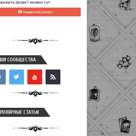
ержать проект можно тут
ШИ СООБЩЕСТВА
takte
twitter
youtube
rss
ПУЛЯРНЫЕ СТАТЬИ