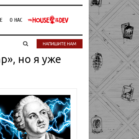
Е
О НАС
НАПИШИТЕ НАМ
р», но я уже