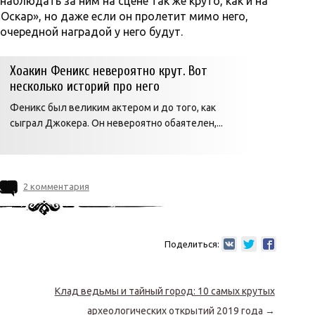
блюдать за ним на сцене так же круто, как и на
Оскар», но даже если он пролетит мимо него,
 очередной наградой у него будут.
Хоакин Феникс невероятно крут. Вот
несколько историй про него
Феникс был великим актером и до того, как
сыграл Джокера. Он невероятно обаятелен,...
2 комментария
Поделиться:
Клад ведьмы и тайный город: 10 самых крутых
археологических открытий 2019 года
→