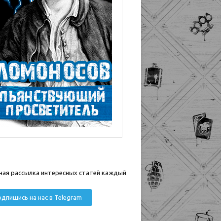
ная рассылка интересных статей каждый
дпишись на нас в Telegram