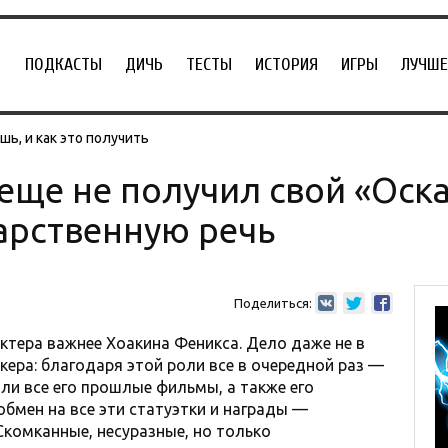
ПОДКАСТЫ
ДИЧЬ
ТЕСТЫ
ИСТОРИЯ
ИГРЫ
ЛУЧШЕ
ь, и как это получить
еще не получил свой «Оска
арственную речь
Поделиться:
актера важнее Хоакина Феникса. Дело даже не в
кера: благодаря этой роли все в очередной раз —
ли все его прошлые фильмы, а также его
обмен на все эти статуэтки и награды —
Скомканные, несуразные, но только