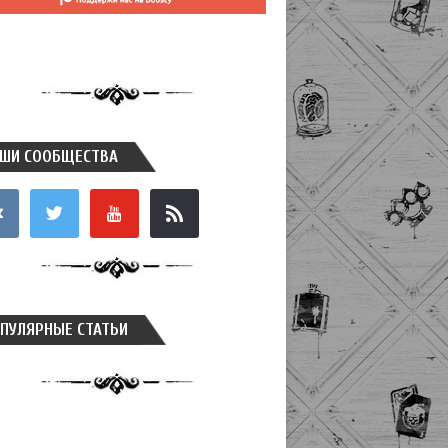
ШИ СООБЩЕСТВА
takte
twitter
youtube
rss
ПУЛЯРНЫЕ СТАТЬИ