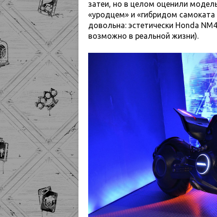
затеи, но в целом оценили модель
«уродцем» и «гибридом самоката
довольна: эстетически Honda NM4
возможно в реальной жизни).