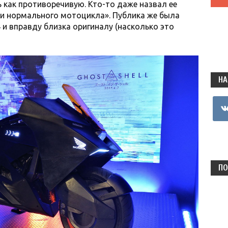
 как противоречивую. Кто-то даже назвал ее
 и нормального мотоцикла». Публика же была
 и вправду близка оригиналу (насколько это
НА
vkon
ПО