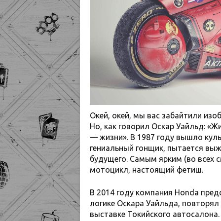
Окей, окей, мы вас забайтили из
Но, как говорил Оскар Уайльд: «Ж
— жизни». В 1987 году вышло куль
гениальный гонщик, пытается выж
будущего. Самым ярким (во всех 
мотоцикл, настоящий фетиш.
В 2014 году компания Honda пред
логике Оскара Уайльда, повторял
выставке Токийского автосалона