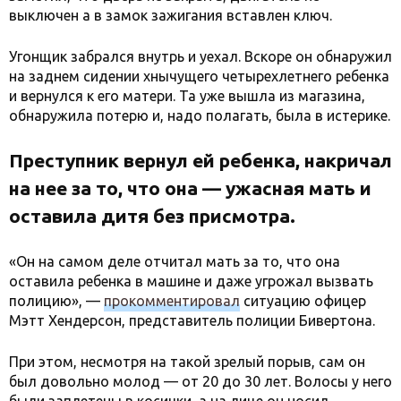
выключен а в замок зажигания вставлен ключ.
Угонщик забрался внутрь и уехал. Вскоре он обнаружил
на заднем сидении хнычущего четырехлетнего ребенка
и вернулся к его матери. Та уже вышла из магазина,
обнаружила потерю и, надо полагать, была в истерике.
Преступник вернул ей ребенка, накричал
на нее за то, что она — ужасная мать и
оставила дитя без присмотра.
«Он на самом деле отчитал мать за то, что она
оставила ребенка в машине и даже угрожал вызвать
полицию», —
прокомментировал
ситуацию офицер
Мэтт Хендерсон, представитель полиции Бивертона.
При этом, несмотря на такой зрелый порыв, сам он
был довольно молод — от 20 до 30 лет. Волосы у него