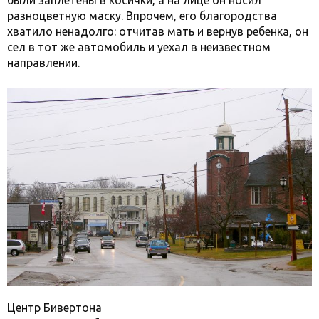
были заплетены в косички, а на лице он носил
разноцветную маску. Впрочем, его благородства
хватило ненадолго: отчитав мать и вернув ребенка, он
сел в тот же автомобиль и уехал в неизвестном
направлении.
Центр Бивертона