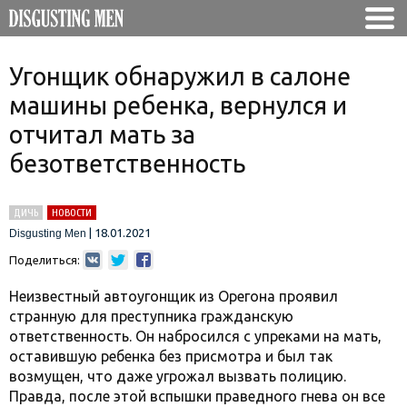
Угонщик обнаружил в салоне
машины ребенка, вернулся и
отчитал мать за
безответственность
ДИЧЬ
НОВОСТИ
|
18.01.2021
Disgusting Men
Поделиться:
Неизвестный автоугонщик из Орегона проявил
странную для преступника гражданскую
ответственность. Он набросился с упреками на мать,
оставившую ребенка без присмотра и был так
возмущен, что даже угрожал вызвать полицию.
Правда, после этой вспышки праведного гнева он все