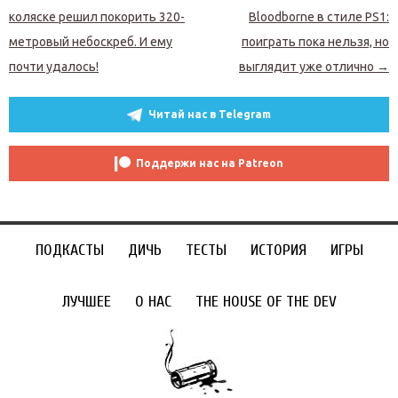
коляске решил покорить 320-
Bloodborne в стиле PS1:
метровый небоскреб. И ему
поиграть пока нельзя, но
почти удалось!
выглядит уже отлично
→
Читай нас в Telegram
Поддержи нас на Patreon
ПОДКАСТЫ
ДИЧЬ
ТЕСТЫ
ИСТОРИЯ
ИГРЫ
ЛУЧШЕЕ
О НАС
THE HOUSE OF THE DEV