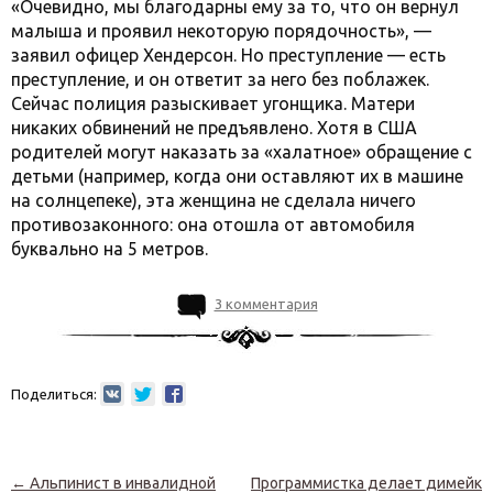
«Очевидно, мы благодарны ему за то, что он вернул
малыша и проявил некоторую порядочность», —
заявил офицер Хендерсон. Но преступление — есть
преступление, и он ответит за него без поблажек.
Сейчас полиция разыскивает угонщика. Матери
никаких обвинений не предъявлено. Хотя в США
родителей могут наказать за «халатное» обращение с
детьми (например, когда они оставляют их в машине
на солнцепеке), эта женщина не сделала ничего
противозаконного: она отошла от автомобиля
буквально на 5 метров.
3 комментария
Поделиться:
Навигация по записям
←
Альпинист в инвалидной
Программистка делает димейк