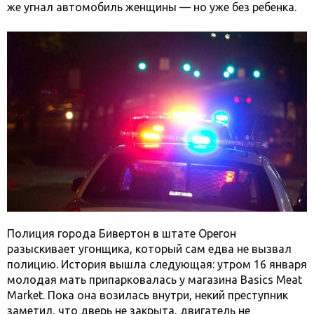
же угнал автомобиль женщины — но уже без ребенка.
Полиция города Бивертон в штате Орегон
разыскивает угонщика, который сам едва не вызвал
полицию. История вышла следующая: утром 16 января
молодая мать припарковалась у магазина Basics Meat
Market. Пока она возилась внутри, некий преступник
заметил, что дверь не закрыта, двигатель не