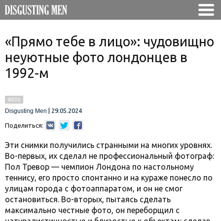
«Прямо тебе в лицо»: чудовищно
неуютные фото лондонцев в
1992-м
ФОТО
|
29.05.2024
Disgusting Men
Поделиться:
Эти снимки получились странными на многих уровнях.
Во-первых, их сделал не профессиональный фотограф:
Пол Тревор — чемпион Лондона по настольному
теннису, его просто спонтанно и на кураже понесло по
улицам города с фотоаппаратом, и он не смог
остановиться. Во-вторых, пытаясь сделать
максимально честные фото, он переборщил с