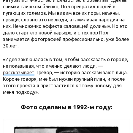
натуралистичностью и близостью к объектам: сделав
снимки слишком близко, Пол превратил людей в
пугающих големов. Мы видим все их поры, изъяны,
прыщи, словно это не люди, а глумливая пародия на
них. Немножечко эффекта «зловещей долины». Но это
дало старт его новой карьере, и с тех пор Пол
занимается фотографией профессионально, уже более
30 лет.
«Идея заключалась в том, чтобы рассказать о городе,
не показывая, что именно делают люди, —
рассказывает
Тревор, — историю рассказывают лица.
Короче говоря, мне был нужен крупный план, и после
этого проекта я пристрастился к этому новому для
меня подходу».
Фото сделаны в 1992-м году: