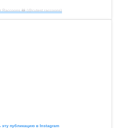
 Raccoons 🦝 (@cutest.raccoons)
 эту публикацию в Instagram