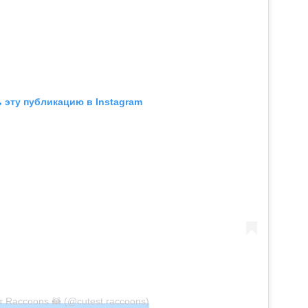
 эту публикацию в Instagram
 Raccoons 🦝 (@cutest.raccoons)