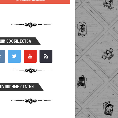
ШИ СООБЩЕСТВА
takte
twitter
youtube
rss
ПУЛЯРНЫЕ СТАТЬИ