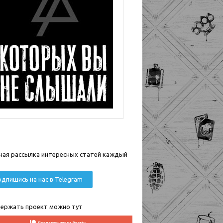
ная рассылка интересных статей каждый
дпишись на нас в Telegram
ержать проект можно тут