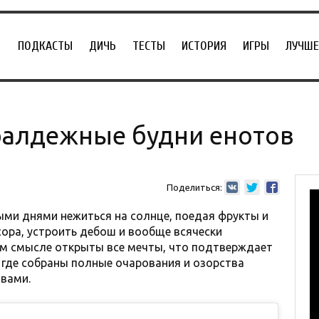
ПОДКАСТЫ
ДИЧЬ
ТЕСТЫ
ИСТОРИЯ
ИГРЫ
ЛУЧШЕ
 балдежные будни енотов
Поделиться:
ми днями нежиться на солнце, поедая фрукты и
сора, устроить дебош и вообще всячески
ом смысле открыты все мечты, что подтверждает
s, где собраны полные очарования и озорства
твами.