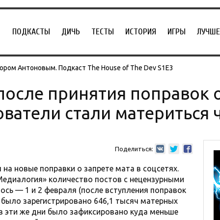
ПОДКАСТЫ
ДИЧЬ
ТЕСТЫ
ИСТОРИЯ
ИГРЫ
ЛУЧШЕ
ором Антоновым. Подкаст The House of The Dev S1E3
после принятия поправок о
ователи стали материться 
Поделиться:
на новые поправки о запрете мата в соцсетях.
Медиалогия» количество постов с нецензурными
сь — 1 и 2 февраля (после вступления поправок
х было зарегистрировано 646,1 тысяч матерных
 в эти же дни было зафиксировано куда меньше