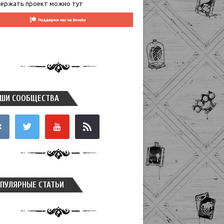
ержать проект можно тут
ШИ СООБЩЕСТВА
takte
twitter
youtube
rss
ПУЛЯРНЫЕ СТАТЬИ