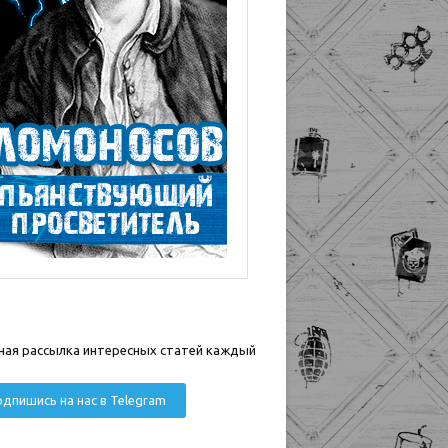
ная рассылка интересных статей каждый
дпишись на нас в Telegram