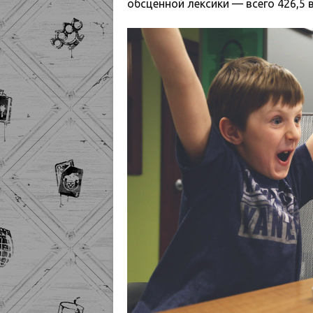
обсценной лексики — всего 426,5 