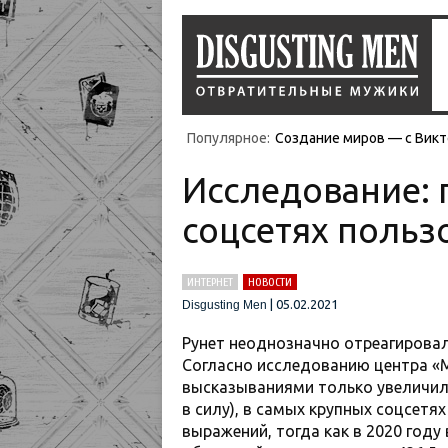
Популярное:
Создание миров — с Викт
Исследование: 
соцсетях польз
ИНТЕРНЕТ
НОВОСТИ
|
05.02.2021
Disgusting Men
Рунет неоднозначно отреагировал 
Согласно исследованию центра «
высказываниями только увеличило
в силу), в самых крупных соцсетя
выражений, тогда как в 2020 году