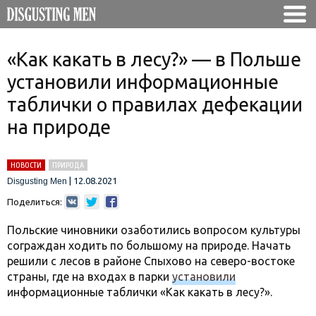
«Как какать в лесу?» — в Польше
установили информационные
таблички о правилах дефекации
на природе
НОВОСТИ
ПРИРОДА
|
12.08.2021
Disgusting Men
Поделиться:
Польские чиновники озаботились вопросом культуры
сограждан ходить по большому на природе. Начать
решили с лесов в районе Спыхово на северо-востоке
страны, где на входах в парки
установили
информационные таблички «Как какать в лесу?».