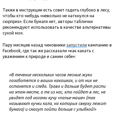
Также в инструкции есть совет гадить глубоко в лесу,
чтобы кто-нибудь «невольно не наткнулся на
сюрприз». Если бумаги нет, авторы таблички
рекомендуют использовать в качестве альтернативы
сухой мох.
Пару месяцев назад чиновники
запустили
кампанию в
Facebook, где так же рассказали «как какать с
уважением к природе и самим себе»:
«В течение нескольких часов лесные жуки
позаботятся о ваших какашках, и от них не
останется и следа. Трава и дальше будет расти
на этом месте, а те из нас, кто пойдет в лес, не
увидят под ногами кучу «папье-маше» (так
называют кучки кала, на которых сверху лежит
бумага) и смогут пойти дальше с улыбкой!»