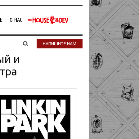
Е
О НАС
НАПИШИТЕ НАМ
ый и
тра