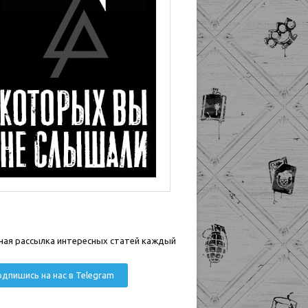
ная рассылка интересных статей каждый
дпишись на нас в Telegram