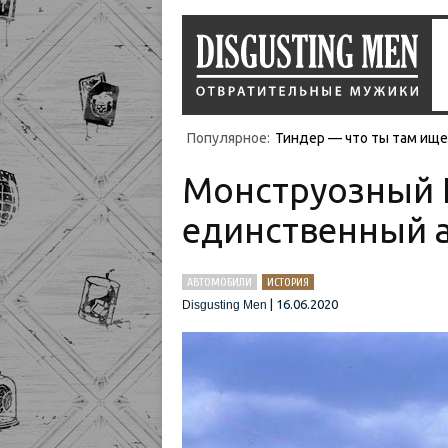
Популярное:
Тиндер — что ты там ищеш
Монструозный L
единственный 
АВТОМОБИЛИ
ИСТОРИЯ
|
16.06.2020
Disgusting Men