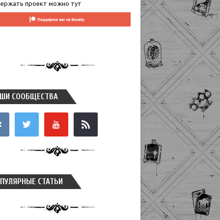
ержать проект можно тут
ШИ СООБЩЕСТВА
takte
twitter
youtube
rss
ПУЛЯРНЫЕ СТАТЬИ