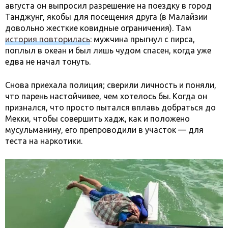
августа он выпросил разрешение на поездку в город
Танджунг, якобы для посещения друга (в Малайзии
довольно жесткие ковидные ограничения). Там
история повторилась
: мужчина прыгнул с пирса,
поплыл в океан и был лишь чудом спасен, когда уже
едва не начал тонуть.
Снова приехала полиция; сверили личность и поняли,
что парень настойчивее, чем хотелось бы. Когда он
признался, что просто пытался вплавь добраться до
Мекки, чтобы совершить хадж, как и положено
мусульманину, его препроводили в участок — для
теста на наркотики.