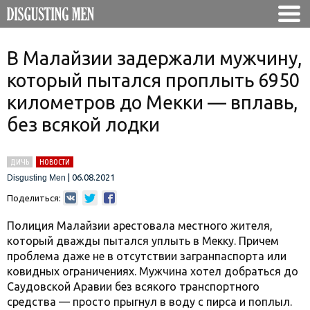
В Малайзии задержали мужчину,
который пытался проплыть 6950
километров до Мекки — вплавь,
без всякой лодки
ДИЧЬ
НОВОСТИ
|
06.08.2021
Disgusting Men
Поделиться:
Полиция Малайзии арестовала местного жителя,
который дважды пытался уплыть в Мекку. Причем
проблема даже не в отсутствии загранпаспорта или
ковидных ограничениях. Мужчина хотел добраться до
Саудовской Аравии без всякого транспортного
средства — просто прыгнул в воду с пирса и поплыл.