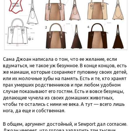
Сама Джоан написала о том, что ее желание, если
вдуматься, не такое уж безумное. В конце концов, есть
же мамаши, которые сохраняют пуповину своих детей,
или их молочные зубы на память. Есть и те, кто хранят
прах умерших родственников и при любом удобном
случае показывают его гостям. Есть и вовсе безумцы,
делающие чучела из своих домашних животных,
чтобы те остались с ними не века. А тут — всего лишь
нога, да еще и собственная.
В общем, аргумент достойный, и Sewport дал согласие.
Джоан уверяет, что готова заплатить три тысячи