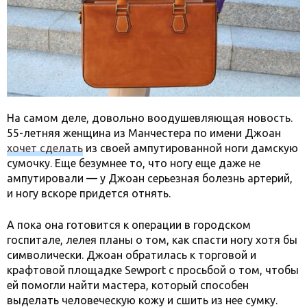
На самом деле, довольно воодушевляющая новость.
55-летняя женщина из Манчестера по имени Джоан
хочет сделать
из своей ампутированной ноги дамскую
сумочку. Еще безумнее то, что ногу еще даже не
ампутировали — у Джоан серьезная болезнь артерий,
и ногу вскоре придется отнять.
А пока она готовится к операции в городском
госпитале, лелея планы о том, как спасти ногу хотя бы
символически. Джоан обратилась к торговой и
крафтовой площадке Sewport с просьбой о том, чтобы
ей помогли найти мастера, который способен
выделать человеческую кожу и сшить из нее сумку.