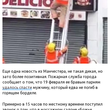
Еще одна новость из Манчестера, не такая дикая, но
зато более позитивная. Пожарная служба города
сообщает о том, что 19 февраля ее бравым парням
удалось спасти
мужчину, который едва не погиб в
горящем борделе.
Примерно в 15 часов по местному времени поступил
звонок о том, что в массажном салоне «Божьи