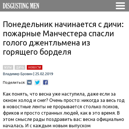
Понедельник начинается с дичи:
пожарные Манчестера спасли
голого джентльмена из
горящего борделя
NSFW
ДИЧЬ
НОВОСТИ
|
25.02.2019
Владимир Бровин
Поделиться:
Как понять, что весна уже наступила, даже если за
окном холод и снег? Очень просто: никогда за весь год
в новостные ленты не прорывается столько психов,
фриков и просто странных людей, как в это время. В
этом смысле рады поздравить вас: весна официально
началась. И с каждым новым выпуском