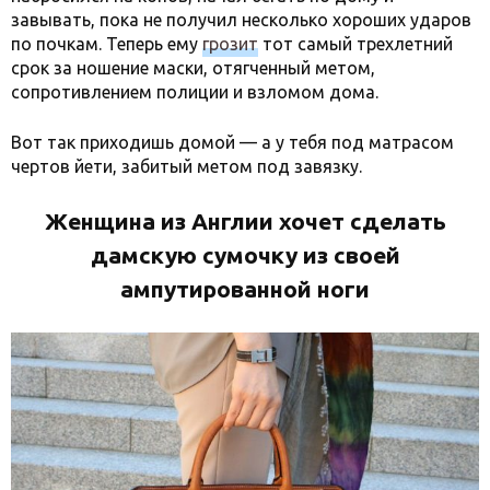
завывать, пока не получил несколько хороших ударов
по почкам. Теперь ему
грозит
тот самый трехлетний
срок за ношение маски, отягченный метом,
сопротивлением полиции и взломом дома.
Вот так приходишь домой — а у тебя под матрасом
чертов йети, забитый метом под завязку.
Женщина из Англии хочет сделать
дамскую сумочку из своей
ампутированной ноги