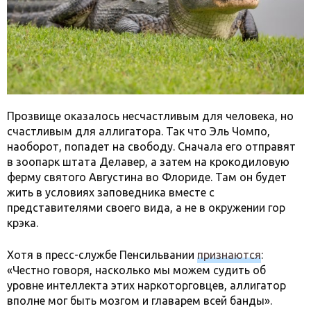
Прозвище оказалось несчастливым для человека, но
счастливым для аллигатора. Так что Эль Чомпо,
наоборот, попадет на свободу. Сначала его отправят
в зоопарк штата Делавер, а затем на крокодиловую
ферму святого Августина во Флориде. Там он будет
жить в условиях заповедника вместе с
представителями своего вида, а не в окружении гор
крэка.
Хотя в пресс-службе Пенсильвании
признаются
:
«Честно говоря, насколько мы можем судить об
уровне интеллекта этих наркоторговцев, аллигатор
вполне мог быть мозгом и главарем всей банды».