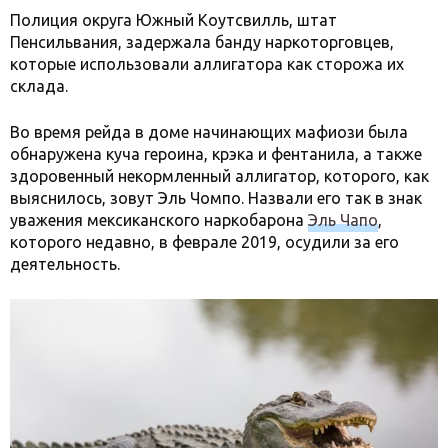
Полиция округа Южный Коутсвилль, штат
Пенсильвания, задержала банду наркоторговцев,
которые использовали аллигатора как сторожа их
склада.
Во время рейда в доме начинающих мафиози была
обнаружена куча героина, крэка и фентанила, а также
здоровенный некормленный аллигатор, которого, как
выяснилось, зовут Эль Чомпо. Назвали его так в знак
уважения мексиканского наркобарона
Эль Чапо
,
которого недавно, в феврале 2019, осудили за его
деятельность.