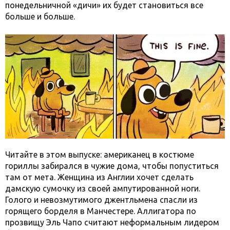
понедельничной «дичи» их будет становиться все
больше и больше.
Читайте в этом выпуске: американец в костюме
гориллы забирался в чужие дома, чтобы попуститься
там от мета. Женщина из Англии хочет сделать
дамскую сумочку из своей ампутированной ноги.
Голого и невозмутимого джентльмена спасли из
горящего борделя в Манчестере. Аллигатора по
прозвищу Эль Чапо считают неформальным лидером