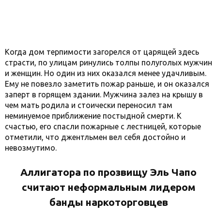
Когда дом терпимости загорелся от царящей здесь
страсти, по улицам ринулись толпы полуголых мужчин
и женщин. Но один из них оказался менее удачливым.
Ему не повезло заметить пожар раньше, и он оказался
заперт в горящем здании. Мужчина залез на крышу в
чем мать родила и стоически переносил там
неминуемое приближение постыдной смерти. К
счастью, его спасли пожарные с лестницей, которые
отметили, что джентльмен вел себя достойно и
невозмутимо.
Аллигатора по прозвищу Эль Чапо
считают неформальным лидером
банды наркоторговцев