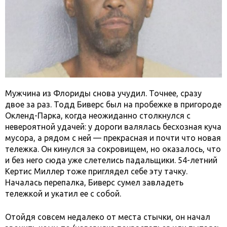
Мужчина из Флориды снова учудил. Точнее, сразу
двое за раз. Тодд Биверс был на пробежке в пригороде
Окленд-Парка, когда неожиданно столкнулся с
невероятной удачей: у дороги валялась бесхозная куча
мусора, а рядом с ней — прекрасная и почти что новая
тележка. Он кинулся за сокровищем, но оказалось, что
и без него сюда уже слетелись падальщики. 54-летний
Кертис Миллер тоже приглядел себе эту тачку.
Началась перепалка, Биверс сумел завладеть
тележкой и укатил ее с собой.
Отойдя совсем недалеко от места стычки, он начал