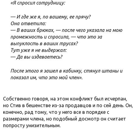
«Я спросил сотрудницу:
— И где же я, по вашему, ее прячу?
Она ответила:
— В ваших брюках, — после чего указала на мою
промежность и спросила, — что это за
выпуклость в ваших трусах?
Тут уже я не выдержал:
— Да вы издеваетесь?
После этого я зашел в кабинку, стянул штаны и
показал им, что это мой член».
Собственно говоря, на этом конфликт был исчерпан,
но Стив в бешенстве из-за продавцов и по сей день. Он,
конечно, рад тому, что у него все в порядке с
размерами члена, но подобный досмотр он считает
попросту унизительным.