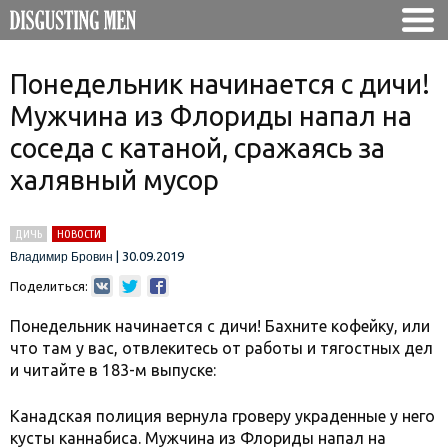
Понедельник начинается с дичи!
Мужчина из Флориды напал на
соседа с катаной, сражаясь за
халявный мусор
ДИЧЬ
НОВОСТИ
|
30.09.2019
Владимир Бровин
Поделиться:
Понедельник начинается с дичи! Бахните кофейку, или
что там у вас, отвлекитесь от работы и тягостных дел
и читайте в 183-м выпуске:
Канадская полиция вернула гроверу украденные у него
кусты каннабиса. Мужчина из Флориды напал на