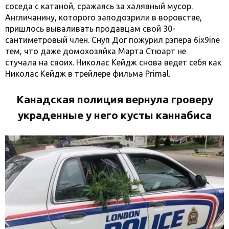
соседа с катаной, сражаясь за халявный мусор.
Англичанину, которого заподозрили в воровстве,
пришлось вываливать продавцам свой 30-
сантиметровый член. Снуп Дог пожурил рэпера 6ix9ine
тем, что даже домохозяйка Марта Стюарт не
стучала на своих. Николас Кейдж снова ведет себя как
Николас Кейдж в трейлере фильма Primal.
Канадская полиция вернула гроверу
украденные у него кусты каннабиса