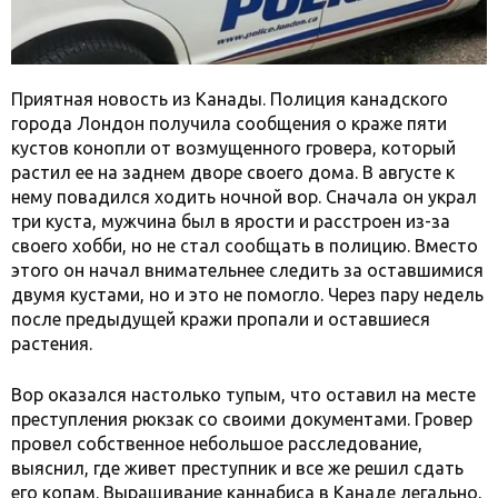
Приятная новость из Канады. Полиция канадского
города Лондон получила сообщения о краже пяти
кустов конопли от возмущенного гровера, который
растил ее на заднем дворе своего дома. В августе к
нему повадился ходить ночной вор. Сначала он украл
три куста, мужчина был в ярости и расстроен из-за
своего хобби, но не стал сообщать в полицию. Вместо
этого он начал внимательнее следить за оставшимися
двумя кустами, но и это не помогло. Через пару недель
после предыдущей кражи пропали и оставшиеся
растения.
Вор оказался настолько тупым, что оставил на месте
преступления рюкзак со своими документами. Гровер
провел собственное небольшое расследование,
выяснил, где живет преступник и все же решил сдать
его копам. Выращивание каннабиса в Канаде легально,