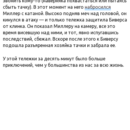
звонить кому-то (наверняка похвастаться или пытаясь
сбыть тачку). В этот момент на него
набросился
Миллер с катаной. Высоко подняв меч над головой, он
кинулся в атаку — и только тележка защитила Биверса
от клинка. Он показал Миллеру на камеру, все это
время висевшую над ними, и тот, явно испугавшись
последствий, сбежал. Вскоре после этого к Биверсу
подошла разъяренная хозяйка тачки и забрала ее.
У этой тележки за десять минут было больше
приключений, чем у большинства из нас за всю жизнь.