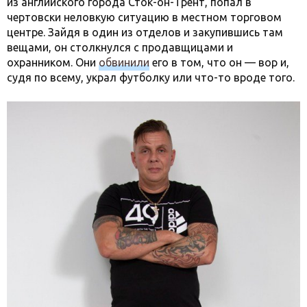
из английского города Сток-он-Трент, попал в
чертовски неловкую ситуацию в местном торговом
центре. Зайдя в один из отделов и закупившись там
вещами, он столкнулся с продавщицами и
охранником. Они
обвинили
его в том, что он — вор и,
судя по всему, украл футболку или что-то вроде того.