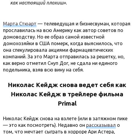
как настоящий плохиш».
Марта Стюарт
— телеведущая и бизнесвуман, которая
прославилась на всю Америку как автор советов по
домоводству. Но ее образ самой известной
домохозяйки в США померк, когда выяснилось, что
она спекулировала акциями фармацевтических
компаний. За это Марта отправилась за решетку, но,
как верно отметил Снуп Дог, не сдала ни единого
подельника, взяв всю вину на себя.
Николас Кейдж снова ведет себя как
Николас Кейдж в трейлере фильма
Primal
Николас Кейдж снова на взлете (или в затяжном пике
— это как посмотреть). Недавно он
рассказывал
о
том, что мечтает сыграть в хорроре Ари Астера,