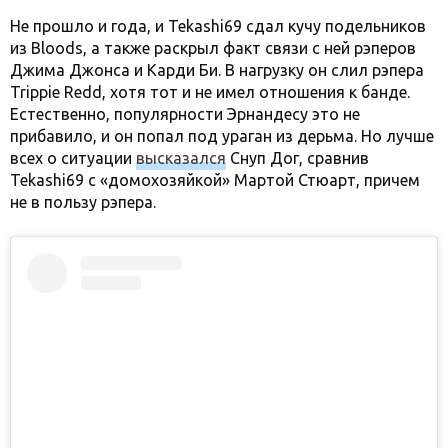
Не прошло и года, и Tekashi69 сдал кучу подельников
из Bloods, а также раскрыл факт связи с ней рэперов
Джима Джонса и Карди Би. В нагрузку он слил рэпера
Trippie Redd, хотя тот и не имел отношения к банде.
Естественно, популярности Эрнандесу это не
прибавило, и он попал под ураган из дерьма. Но лучше
всех о ситуации
высказался
Снуп Дог, сравнив
Tekashi69 с «домохозяйкой» Мартой Стюарт, причем
не в пользу рэпера.