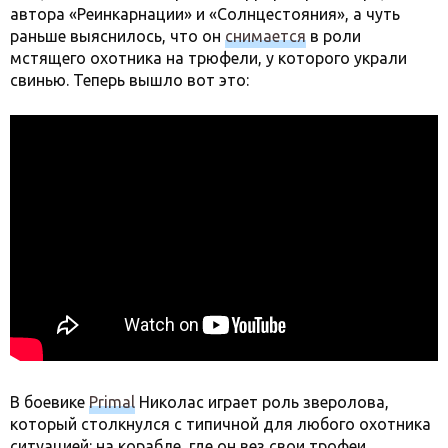
автора «Реинкарнации» и «Солнцестояния», а чуть
раньше выяснилось, что он
снимается
в роли
мстящего охотника на трюфели, у которого украли
свинью. Теперь вышло вот это:
В боевике
Primal
Николас играет роль зверолова,
который столкнулся с типичной для любого охотника
ситуацией: на корабле, где он вез свои трофеи,