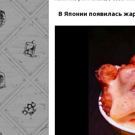
В Японии появилась жар