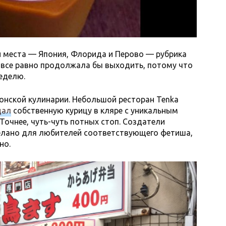
ри места — Япония, Флорида и Перово — рубрика
 все равно продолжала бы выходить, потому что
еделю.
онской кулинарии. Небольшой ресторан Tenka
дал
собственную курицу в кляре с уникальным
Точнее, чуть-чуть потных стоп. Создатели
делано для любителей соответствующего фетиша,
вно.