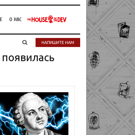
Е
О НАС
НАПИШИТЕ НАМ
 появилась