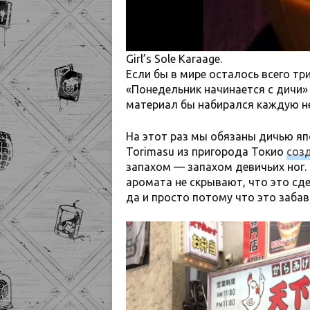
Girl’s Sole Karaage.
Если бы в мире осталось всего т
«Понедельник начинается с дичи»
материал бы набирался каждую н
На этот раз мы обязаны дичью яп
Torimasu из пригорода Токио
соз
запахом — запахом девичьих ног. 
аромата не скрывают, что это с
да и просто потому что это заба