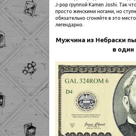
J-pop группой Kamen Joshi. Так чт
просто женскими ногами, но ступн
обязательно сгоняйте в это мест
легендарно.
Мужчина из Небраски пы
в один