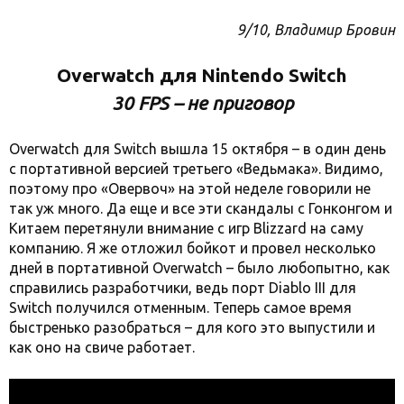
9/10, Владимир Бровин
Overwatch для Nintendo Switch
30 FPS – не приговор
Overwatch для Switch вышла 15 октября – в один день
с портативной версией третьего «Ведьмака». Видимо,
поэтому про «Овервоч» на этой неделе говорили не
так уж много. Да еще и все эти скандалы с Гонконгом и
Китаем перетянули внимание с игр Blizzard на саму
компанию. Я же отложил бойкот и провел несколько
дней в портативной Overwatch – было любопытно, как
справились разработчики, ведь порт Diablo III для
Switch получился отменным. Теперь самое время
быстренько разобраться – для кого это выпустили и
как оно на свиче работает.