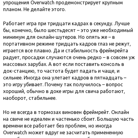
упрощения Overwatch продемонстрирует крупным
планом. Не делайте этого.
Работает игра при тридцати кадрах в секунду. Лучше
бы, конечно, было шестьдесят – это уже необходимый
минимум для онлайн-шутеров. Но опять же – в
портативном режиме тридцать кадров глаз не режут,
играется все плавно. Да и стабильность фреймрейта
радует, просадки случаются очень редко – в совсем уж
массовых зарубах. А вот если поставить консоль в
док-станцию, то частота будет падать и чаще, и
сильнее. Иногда она улетает кадров в пятнадцать –
это игру убивает. Почему так получилось – вопрос
хороший, обычно в доке игры для свича работают,
наоборот, стабильнее.
Но не всегда в тормозах виновен фреймрейт. Онлайн
на свиче не идеален и частенько сбоит. Большую часть
времени все работает без проблем, но иногда
Overwatch может вдруг не засчитать примененную