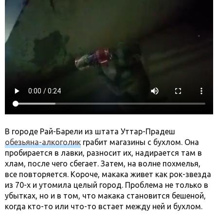
В городе Рай-Барели из штата Уттар-Прадеш
обезьяна-алкоголик
грабит магазины с бухлом. Она
пробирается в лавки, разносит их, надирается там в
хлам, после чего сбегает. Затем, на волне похмелья,
все повторяется. Короче, макака живет как рок-звезда
из 70-х и утомила целый город. Проблема не только в
убытках, но и в том, что макака становится бешеной,
когда кто-то или что-то встает между ней и бухлом.