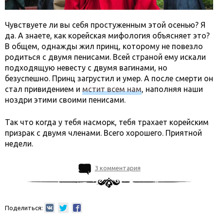
Чувствуете ли вы себя простуженным этой осенью? Я
да. А знаете, как корейская мифология объясняет это?
В общем, однажды жил принц, которому не повезло
родиться с двумя пенисами. Всей страной ему искали
подходящую невесту с двумя вагинами, но
безуспешно. Принц загрустил и умер. А после смерти он
стал привидением и
мстит всем нам
, наполняя наши
ноздри этими своими пенисами.
Так что когда у тебя насморк, тебя трахает корейским
призрак с двумя членами. Всего хорошего. Приятной
недели.
3 комментария
Поделиться: