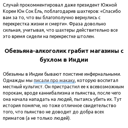
Случай прокомментировал даже президент Южной
Кореи Юн Сок Ёль, поблагодарив шахтеров: «Спасибо
вам за то, что вы благополучно вернулись с
перекрестка жизни и смерти». Фраза довольно
сильная, учитывая, что шахтеры действительно все
это время сидели на перекрестке штолен.
Обезьяна-алкоголик грабит магазины с
бухлом в Индии
Обезьяны в Индии бывают поистине инфернальными.
Однажды мы
писали про макаку
, которую воспитал
местный культист. Он пристрастил ее к всевозможным
порокам, вроде каннибализма и пьянства, после чего
она начала нападать на людей, пытаясь убить их. Тут
история помягче, но тоже отличное свидетельство
того, что пьянство не доводит до добра всех
приматов (а не только людей).