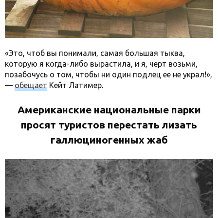
«Это, чтоб вы понимали, самая большая тыква,
которую я когда-либо вырастила, и я, черт возьми,
позабочусь о том, чтобы ни один подлец ее не украл!»,
—
обещает
Кейт Латимер.
Американские национальные парки
просят туристов перестать лизать
галлюциногенных жаб