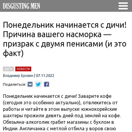
Понедельник начинается с дичи!
Причина вашего насморка —
призрак с двумя пенисами (и это
факт)
ДИЧЬ
НОВОСТИ
|
07.11.2022
Владимир Бровин
Поделиться:
Понедельник начинается с дичи! Заварите кофе
(сегодня это особенно актуально), отвлекитесь от
работы и читайте в этом выпуске: южнокорейские
шахтеры прожили девять дней под землей на кофе.
Обезьяна-алкоголик грабит магазины с бухлом в
Индии. Англичанка с метлой отбила у воров свою