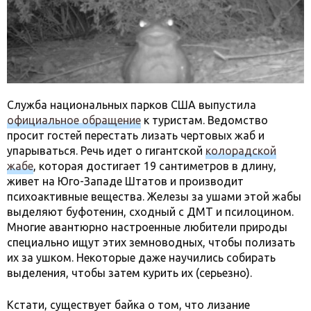
Служба национальных парков США выпустила
официальное обращение
к туристам. Ведомство
просит гостей перестать лизать чертовых жаб и
упарываться. Речь идет о гигантской
колорадской
жабе
, которая достигает 19 сантиметров в длину,
живет на Юго-Западе Штатов и производит
психоактивные вещества. Железы за ушами этой жабы
выделяют буфотенин, сходный с ДМТ и псилоцином.
Многие авантюрно настроенные любители природы
специально ищут этих земноводных, чтобы полизать
их за ушком. Некоторые даже научились собирать
выделения, чтобы затем курить их (серьезно).
Кстати, существует байка о том, что лизание