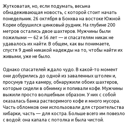
Жутковатая, но, если подумать, весьма
обнадеживающая новость, с которой стоит начать
понедельник. 26 октября в Бонхва на востоке Южной
Кореи обрушился цинковый рудник. На глубине 200
метров остались двое шахтеров. Мужчины были
пожилыми — 62 и 56 лет — и спасателям никак не
удавалось их найти. В общем, как вы понимаете,
спустя 9 дней никакой надежды на то, чтобы найти их
живыми, уже не было.
Однако спасателей ждало чудо. В какой-то момент
они добурились до одной из заваленных штолен и,
просунув туда камеру, обнаружили обоих шахтеров,
которые сидели в обнимку и попивали кофе. Мужчины
выжили просто волшебным образом. У них с собой
оказалась банка растворимого кофе и много мусора.
Часть обломков они использовали для строительства
хибарки, часть — для костра. Больше всего им повезло
с водой: она капала с потолка и была чистой.