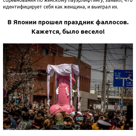
соревнования по женскому пауэрлифтингу, заявил, что
идентифицирует себя как женщина, и выиграл их.
В Японии прошел праздник фаллосов.
Кажется, было весело!