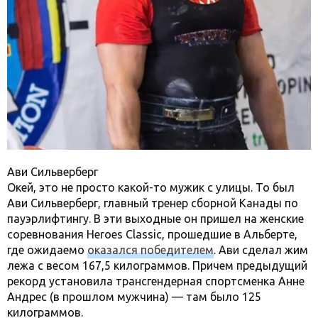
Ави Сильверберг
Окей, это не просто какой-то мужик с улицы. То был
Ави Сильверберг, главный тренер сборной Канады по
пауэрлифтингу. В эти выходные он пришел на женские
соревнования Heroes Classic, прошедшие в Альберте,
где ожидаемо
оказался победителем
. Ави сделал жим
лежа с весом 167,5 килограммов. Причем предыдущий
рекорд установила трансгендерная спортсменка Анне
Андрес (в прошлом мужчина) — там было 125
килограммов.