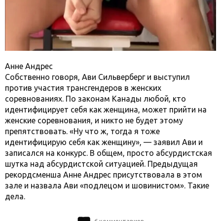
Анне Андрес
Собственно говоря, Ави Сильверберг и выступил
против участия трансгендеров в женских
соревнованиях. По законам Канады любой, кто
идентифицирует себя как женщина, может прийти на
женские соревнования, и никто не будет этому
препятствовать. «Ну что ж, тогда я тоже
идентифицирую себя как женщину», — заявил Ави и
записался на конкурс. В общем, просто абсурдистская
шутка над абсурдистской ситуацией. Предыдущая
рекордсменша Анне Андрес присутствовала в этом
зале и назвала Ави «подлецом и шовинистом». Такие
дела.