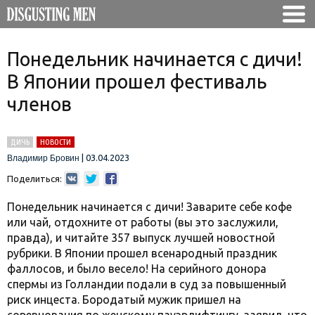
Понедельник начинается с дичи!
В Японии прошел фестиваль
членов
ДИЧЬ
НОВОСТИ
|
03.04.2023
Владимир Бровин
Поделиться:
Понедельник начинается с дичи! Заварите себе кофе
или чай, отдохните от работы (вы это заслужили,
правда), и читайте 357 выпуск лучшей новостной
рубрики. В Японии прошел всенародный праздник
фаллосов, и было весело! На серийного донора
спермы из Голландии подали в суд за повышенный
риск инцеста. Бородатый мужик пришел на