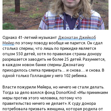
Однако 41-летний музыкант
Джонатан Джейкоб
Мейер
по этому поводу вообще не парится. Он сдал
столько спермы, что лишь по прикидке является
отцом 550 детей, хотя по правилам страны донору
разрешается заводить не более 25 детей. Разумеется,
в каждом новом банке спермы Джонатану
приходилось слегка привирать… и снова… и снова. В
одной только Голландии у него 102 ребенка.
Власти пожурили Мейера, но ничего не стали делать.
Тогда за дело взялся фонд DonorKind: «Мы принимаем
меры против этого человека, потому что
правительство ничего не делает». К суду донора
потребовала призвать женщина, которая родила от