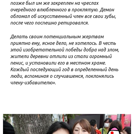
позже был им же закреплен на чреслах
очередного влюбленного в проклятую. Демон
обломал об искусственный член все свои зубы,
после чего поспешно ретировался.
Делать своим потенциальным жертвам
приятно ему, ясное дело, не хотелось. В честь
этой изобретательной победы добра над злом,
жители деревни отлили из стали огромный
пенис, и установили его в местном храме.
Каждый последующий год в определенный день
люди, вспоминая о случившемся, поклонялись
члену-избавителю».