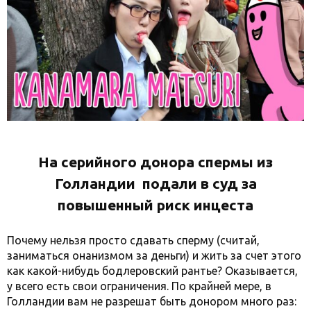
На серийного донора спермы
из
Голландии
подали в суд за
повышенный риск инцеста
Почему нельзя просто сдавать сперму (считай,
заниматься онанизмом за деньги) и жить за счет этого
как какой-нибудь бодлеровский рантье? Оказывается,
у всего есть свои ограничения. По крайней мере, в
Голландии вам не разрешат быть донором много раз: